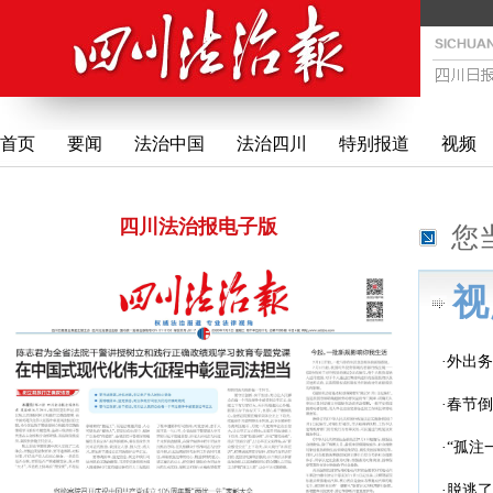
首页
要闻
法治中国
法治四川
特别报道
视频
四川法治报电子版
您
视
·外出
·春节
·“孤
·脱逃