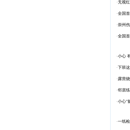
·无视
·全国
·崇州
·全国
·小心
·下班
·露营
·邻居
·小心
·一纸