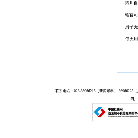
·四川
·输官
·男子
·每天
联系电话：028-86966216（新闻爆料） 86966228（
四川