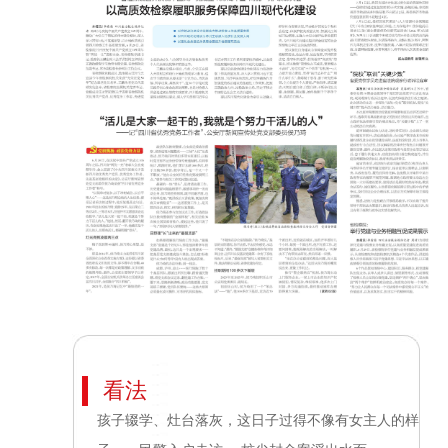
看法
孩子辍学、灶台落灰，这日子过得不像有女主人的样