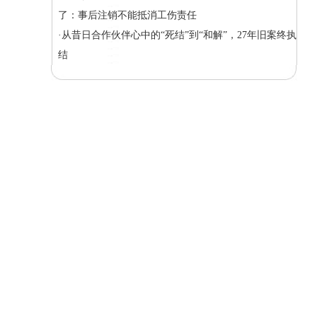
了：事后注销不能抵消工伤责任
·从昔日合作伙伴心中的“死结”到“和解”，27年旧案终执
结