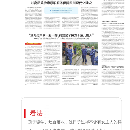
看法
孩子辍学、灶台落灰，这日子过得不像有女主人的样