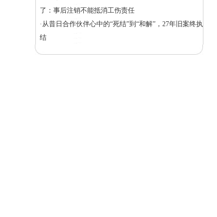
了：事后注销不能抵消工伤责任
·从昔日合作伙伴心中的“死结”到“和解”，27年旧案终执
结