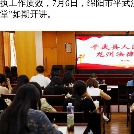
执工作质效，7月6日，绵阳市平武
堂”如期开讲。