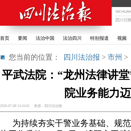
首页
要闻
法治中国
法治四川
特别报道
视频
您当前的位置：
四川法治报
>
市州
平武法院：“龙州法律讲堂
院业务能力迈
2026-07-08 14:16:02
来源：
四川法治报
为持续夯实干警业务基础、规范