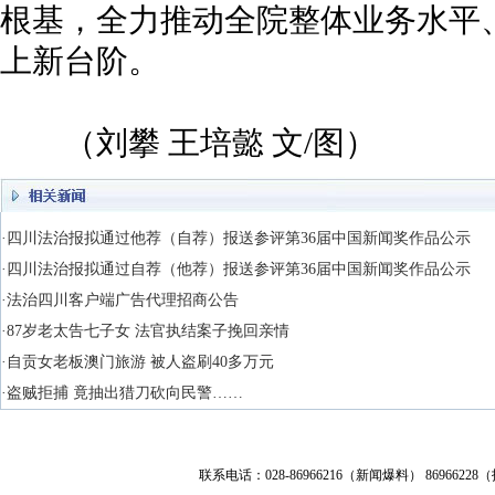
根基，全力推动全院整体业务水平
上新台阶。
（刘攀 王培懿 文/图）
·四川法治报拟通过他荐（自荐）报送参评第36届中国新闻奖作品公示
·四川法治报拟通过自荐（他荐）报送参评第36届中国新闻奖作品公示
·法治四川客户端广告代理招商公告
·87岁老太告七子女 法官执结案子挽回亲情
·自贡女老板澳门旅游 被人盗刷40多万元
·盗贼拒捕 竟抽出猎刀砍向民警……
联系电话：028-86966216（新闻爆料） 86966228（