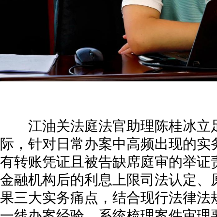
江油关法庭法官助理陈桂冰立足
际，针对日常办案中高频出现的实
有转账凭证且被告缺席庭审的举证
金融机构后的利息上限司法认定、
果三大实务痛点，结合现行法律法
一线办案经验，系统梳理案件审理