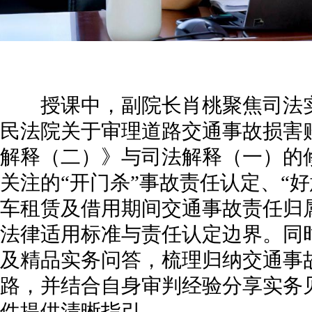
授课中，副院长肖桃聚焦司法实
民法院关于审理道路交通事故损害
解释（二）》与司法解释（一）的
关注的“开门杀”事故责任认定、“
车租赁及借用期间交通事故责任归
法律适用标准与责任认定边界。同
及精品实务问答，梳理归纳交通事
路，并结合自身审判经验分享实务
件提供清晰指引。