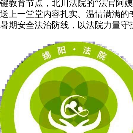
键教育节点，北川法院的“法官阿姨
送上一堂堂内容扎实、温情满满的
暑期安全法治防线，以法院力量守