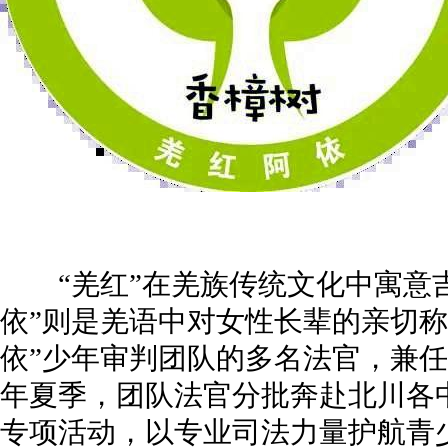
“羌红”在羌族传统文化中寓意吉
依”则是羌语中对女性长辈的亲切称
依”少年审判团队的多名法官，兼
年夏季，团队法官分批奔赴北川各
专项活动，以专业司法力量护航青