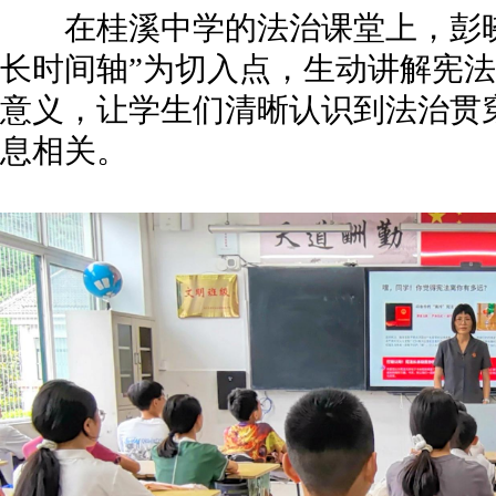
在桂溪中学的法治课堂上，彭晓霞
长时间轴”为切入点，生动讲解宪
意义，让学生们清晰认识到法治贯
息相关。