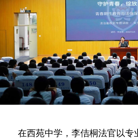
在西苑中学，李佶桐法官以专业