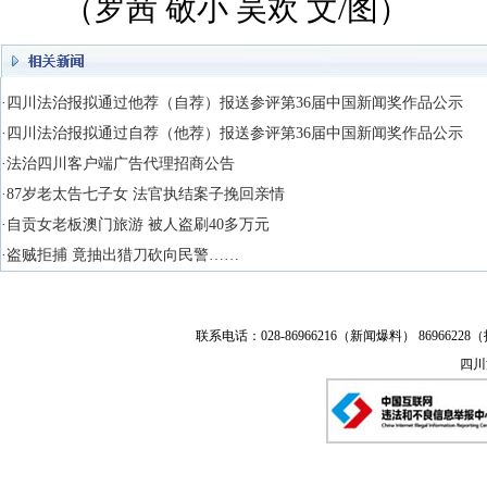
（罗茜 敬小 吴欢 文/图）
·四川法治报拟通过他荐（自荐）报送参评第36届中国新闻奖作品公示
·四川法治报拟通过自荐（他荐）报送参评第36届中国新闻奖作品公示
·法治四川客户端广告代理招商公告
·87岁老太告七子女 法官执结案子挽回亲情
·自贡女老板澳门旅游 被人盗刷40多万元
·盗贼拒捕 竟抽出猎刀砍向民警……
联系电话：028-86966216（新闻爆料） 86966228（
四川