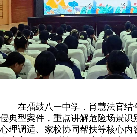
在擂鼓八一中学，肖慧法官结合
侵典型案件，重点讲解危险场景识
心理调适、家校协同帮扶等核心内