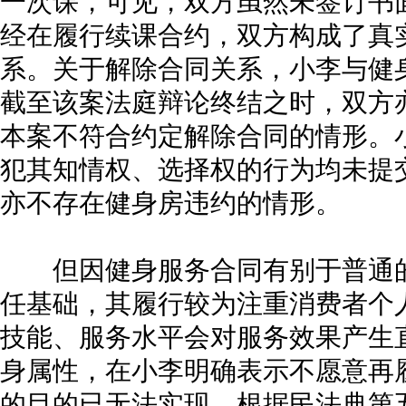
一次课，可见，双方虽然未签订书
经在履行续课合约，双方构成了真
系。关于解除合同关系，小李与健
截至该案法庭辩论终结之时，双方
本案不符合约定解除合同的情形。
犯其知情权、选择权的行为均未提
亦不存在健身房违约的情形。
但因健身服务合同有别于普通的
任基础，其履行较为注重消费者个
技能、服务水平会对服务效果产生
身属性，在小李明确表示不愿意再
的目的已无法实现。根据民法典第