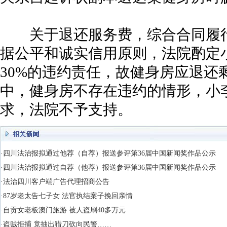
关于退还服务费，综合合同履行
据公平和诚实信用原则，法院酌定
30%的违约责任，故健身房应退还
中，健身房不存在违约的情形，小
求，法院不予支持。
·四川法治报拟通过他荐（自荐）报送参评第36届中国新闻奖作品公示
·四川法治报拟通过自荐（他荐）报送参评第36届中国新闻奖作品公示
·法治四川客户端广告代理招商公告
·87岁老太告七子女 法官执结案子挽回亲情
·自贡女老板澳门旅游 被人盗刷40多万元
·盗贼拒捕 竟抽出猎刀砍向民警……