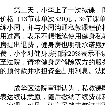
第二天，小李上了一次续课。同
价格（13节课单次320元，36节课
练小周，并与小周沟通私教课程价
用过高，表示不想继续使用健身私
房提出退费，健身房也明确承诺愿意
费，小李对健身房扣除20%表示不
至法院，请求健身房解除双方的服
的预付款并承担资金占用利息。法
成华区法院审理认为，私教课即
表达续课意愿，随后缴纳了续费课程