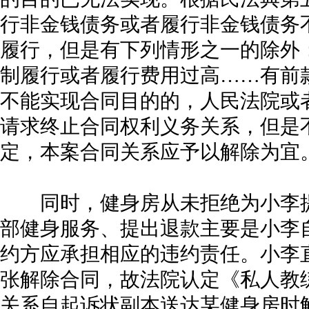
行非金钱债务或者履行非金钱债务
履行，但是有下列情形之一的除外
制履行或者履行费用过高……有前
不能实现合同目的的，人民法院或
请求终止合同权利义务关系，但是
定，本案合同关系应予以解除为宜
同时，健身房从未拒绝为小李提
部健身服务、提出退款主要是小李
约方应承担相应的违约责任。小李
张解除合同，故法院认定《私人教
关系自起诉状副本送达某健身房时