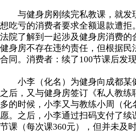
与健身房刚续完私教课，就发现
想吃亏的消费者要求全额退款遭拒
法院了解到一起涉及健身房消费的
健身房不存在违约责任，但根据民
合同。消费者：续了100节课后发
小李（化名）为健身向成都某健身
之后，又与健身房签订《私人教练
多的时候，小李又与教练小周（化
愿。之后，小李通过扫码支付了续课费
节课（每次课360元），但并未及