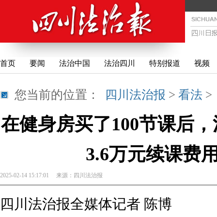
首页
要闻
法治中国
法治四川
特别报道
视频
您当前的位置：
四川法治报
>
看法
在健身房买了100节课后
3.6万元续课费
2025-02-14 15:17:01
来源：
四川法治报
四川法治报全媒体记者 陈博