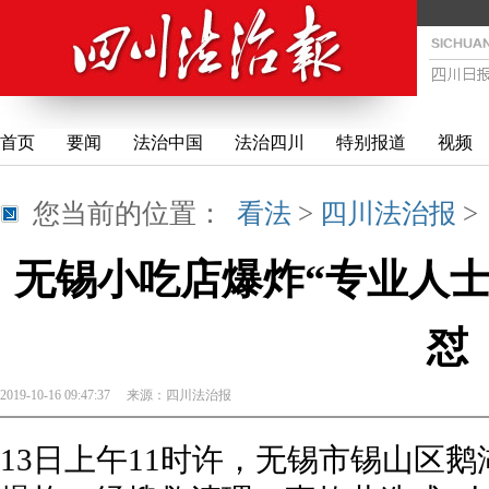
首页
要闻
法治中国
法治四川
特别报道
视频
您当前的位置：
看法
>
四川法治报
无锡小吃店爆炸“专业人士
怼
2019-10-16 09:47:37
来源：
四川法治报
13日上午11时许，无锡市锡山区