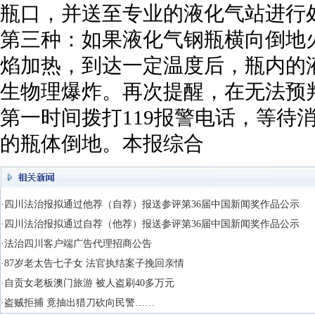
瓶口，并送至专业的液化气站进行
第三种：如果液化气钢瓶横向倒地
焰加热，到达一定温度后，瓶内的
生物理爆炸。再次提醒，在无法预
第一时间拨打119报警电话，等待
的瓶体倒地。本报综合
·四川法治报拟通过他荐（自荐）报送参评第36届中国新闻奖作品公示
·四川法治报拟通过自荐（他荐）报送参评第36届中国新闻奖作品公示
·法治四川客户端广告代理招商公告
·87岁老太告七子女 法官执结案子挽回亲情
·自贡女老板澳门旅游 被人盗刷40多万元
·盗贼拒捕 竟抽出猎刀砍向民警……