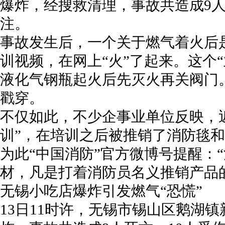
爆炸，经搜救清理，事故共造成9人
注。
事故发生后，一个关于燃气着火后
训视频，在网上“火”了起来。这个
液化气钢瓶起火后先灭火再关阀门
戳穿。
不仅如此，不少企事业单位反映，
训”，在培训之后被推销了消防毯
为此“中国消防”官方微博号提醒：
材，凡是打着消防员名义推销产品
无锡小吃店爆炸引发燃气“恐慌”
13日11时许，无锡市锡山区鹅湖