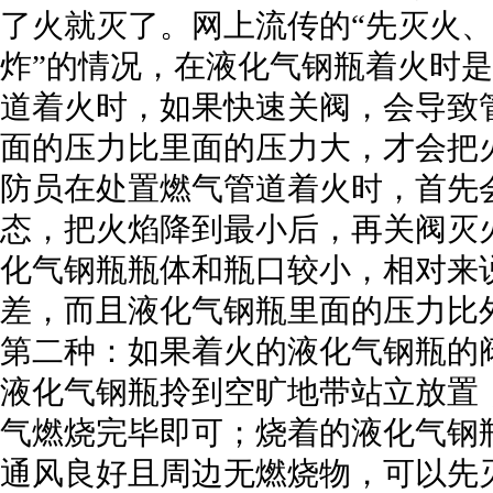
了火就灭了。网上流传的“先灭火
炸”的情况，在液化气钢瓶着火时
道着火时，如果快速关阀，会导致
面的压力比里面的压力大，才会把
防员在处置燃气管道着火时，首先
态，把火焰降到最小后，再关阀灭
化气钢瓶瓶体和瓶口较小，相对来
差，而且液化气钢瓶里面的压力比
第二种：如果着火的液化气钢瓶的
液化气钢瓶拎到空旷地带站立放置
气燃烧完毕即可；烧着的液化气钢
通风良好且周边无燃烧物，可以先