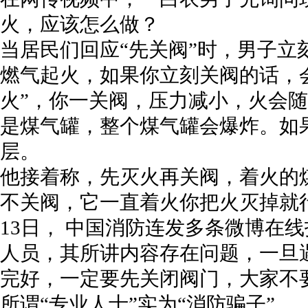
火，应该怎么做？
当居民们回应“先关阀”时，男子立
燃气起火，如果你立刻关阀的话，
火”，你一关阀，压力减小，火会
是煤气罐，整个煤气罐会爆炸。如
层。
他接着称，先灭火再关阀，着火的
不关阀，它一直着火你把火灭掉就
13日， 中国消防连发多条微博在
人员，其所讲内容存在问题，一旦
完好，一定要先关闭阀门，大家不
所谓“专业人士”实为“消防骗子”