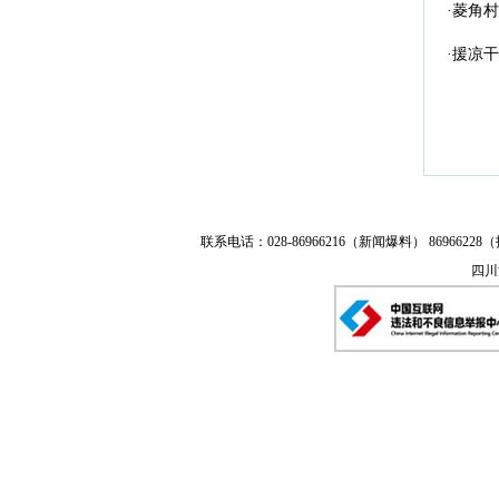
·菱角
·援凉
联系电话：028-86966216（新闻爆料） 86966228（
四川