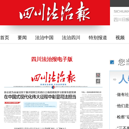
首页
要闻
法治中国
法治四川
特别报道
视频
四川法治报电子版
您
人
·做有
·他们
·检察“
·“三不