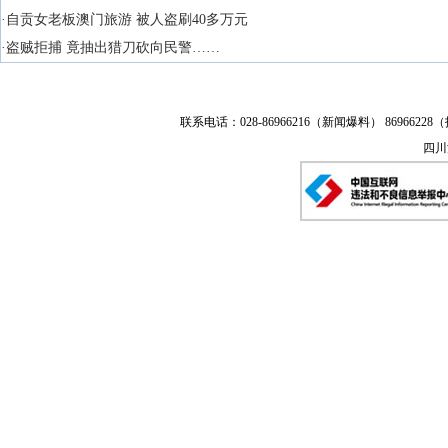
·自贡女老板澳门旅游 被人盗刷40多万元
·盗贼拒捕 竟抽出猎刀砍向民警……
联系电话：028-86966216（新闻爆料） 86966228（
四川