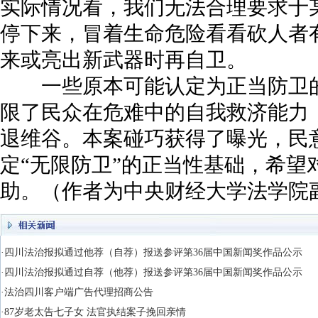
实际情况看，我们无法合理要求于
停下来，冒着生命危险看看砍人者
来或亮出新武器时再自卫。
一些原本可能认定为正当防卫的
限了民众在危难中的自我救济能力
退维谷。本案碰巧获得了曝光，民
定“无限防卫”的正当性基础，希望
助。（作者为中央财经大学法学院
·四川法治报拟通过他荐（自荐）报送参评第36届中国新闻奖作品公示
·四川法治报拟通过自荐（他荐）报送参评第36届中国新闻奖作品公示
·法治四川客户端广告代理招商公告
·87岁老太告七子女 法官执结案子挽回亲情