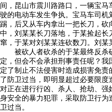
间，昆山市震川路路口，一辆宝马
驶的电动车发生争执。宝马车司机
踢，后又从车内拿出一把长刀，砍
中，刘某某长刀落地，于某捡起长
窜，于某对刘某某连砍数刀。刘某
被砍人者砍杀的于某最终反杀砍
定，但会不会承担刑事责任呢？我
定了制止不法侵害时造成损害免责
了防卫过当，即明显超过必要限度
对正在进行行凶、杀人、抢劫、强
身安全的暴力犯罪，采取防卫行为
卫过当。