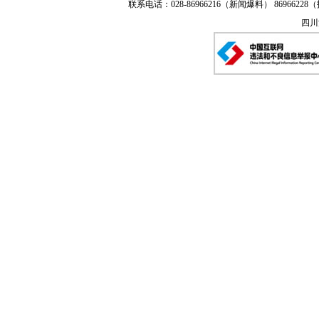
联系电话：028-86966216（新闻爆料） 86966228（
四川