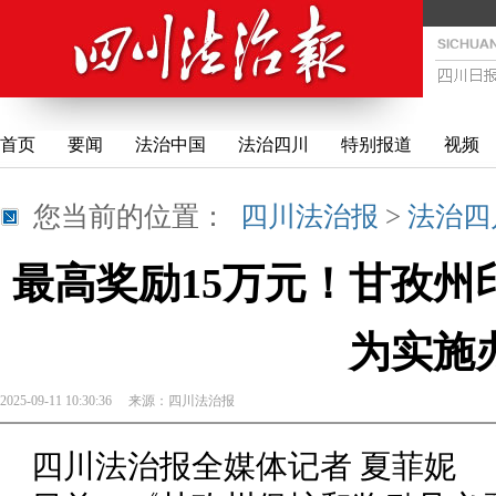
首页
要闻
法治中国
法治四川
特别报道
视频
您当前的位置：
四川法治报
>
法治四
最高奖励15万元！甘孜州
为实施
2025-09-11 10:30:36
来源：
四川法治报
四川法治报全媒体记者 夏菲妮