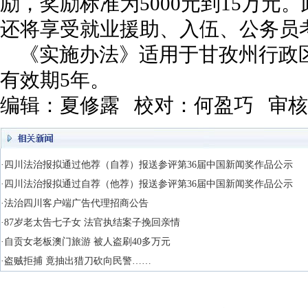
励，奖励标准为5000元到15万元
还将享受就业援助、入伍、公务员
《实施办法》适用于甘孜州行政
有效期5年。
编辑：夏修露 校对：何盈巧 审
·四川法治报拟通过他荐（自荐）报送参评第36届中国新闻奖作品公示
·四川法治报拟通过自荐（他荐）报送参评第36届中国新闻奖作品公示
·法治四川客户端广告代理招商公告
·87岁老太告七子女 法官执结案子挽回亲情
·自贡女老板澳门旅游 被人盗刷40多万元
·盗贼拒捕 竟抽出猎刀砍向民警……