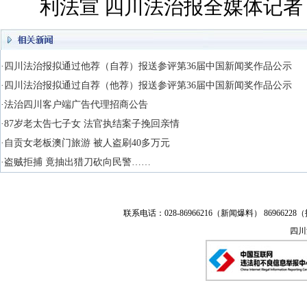
利法宣 四川法治报全媒体记者 
·四川法治报拟通过他荐（自荐）报送参评第36届中国新闻奖作品公示
·四川法治报拟通过自荐（他荐）报送参评第36届中国新闻奖作品公示
·法治四川客户端广告代理招商公告
·87岁老太告七子女 法官执结案子挽回亲情
·自贡女老板澳门旅游 被人盗刷40多万元
·盗贼拒捕 竟抽出猎刀砍向民警……
联系电话：028-86966216（新闻爆料） 86966228（
四川