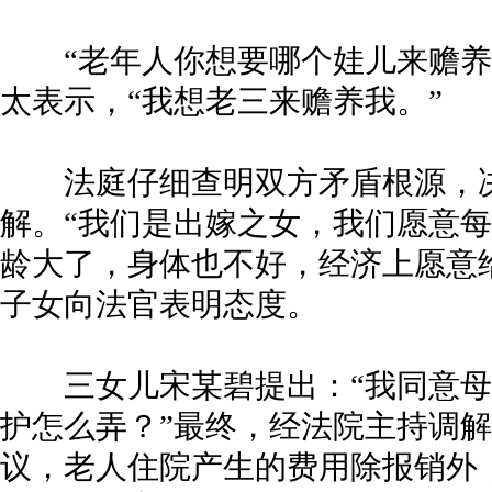
“老年人你想要哪个娃儿来赡养
太表示，“我想老三来赡养我。”
法庭仔细查明双方矛盾根源，决
解。“我们是出嫁之女，我们愿意每个
龄大了，身体也不好，经济上愿意给
子女向法官表明态度。
三女儿宋某碧提出：“我同意母
护怎么弄？”最终，经法院主持调
议，老人住院产生的费用除报销外