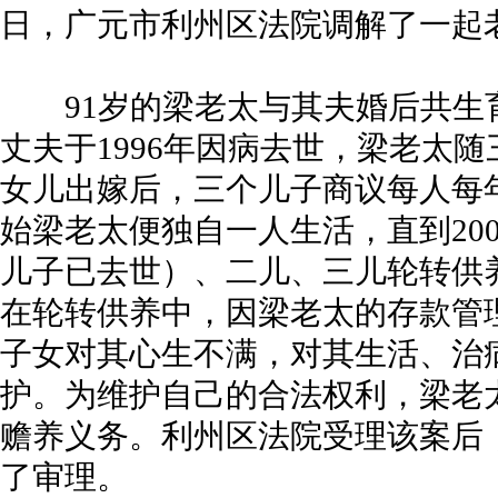
日，广元市利州区法院调解了一起
91岁的梁老太与其夫婚后共生育
丈夫于1996年因病去世，梁老太随
女儿出嫁后，三个儿子商议每人每年称
始梁老太便独自一人生活，直到20
儿子已去世）、二儿、三儿轮转供
在轮转供养中，因梁老太的存款管
子女对其心生不满，对其生活、治
护。为维护自己的合法权利，梁老
赡养义务。利州区法院受理该案后
了审理。