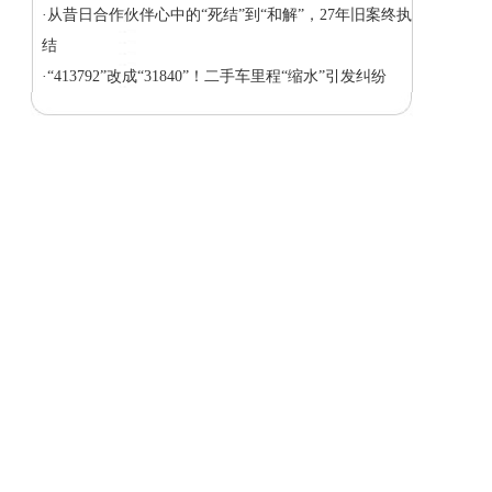
·从昔日合作伙伴心中的“死结”到“和解”，27年旧案终执
结
·“413792”改成“31840”！二手车里程“缩水”引发纠纷