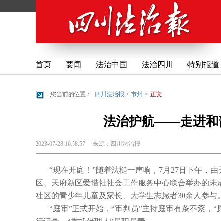
首页
要闻
法治中国
法治四川
特别报道
您当前的位置：
四川法治报
>
市州
>
正文
法治护航——走进和
2023-07-28 16:58:57
来源：
四川法治报
“现在开庭！”随着法槌一声响，7月27日下午
区、天府新区爱惜社社会工作服务中心联合举办的未成
社区的青少年儿童及家长、大学生志愿者30余人参与
“庭审”正式开始，“审判员”主持庭审有条不紊，“