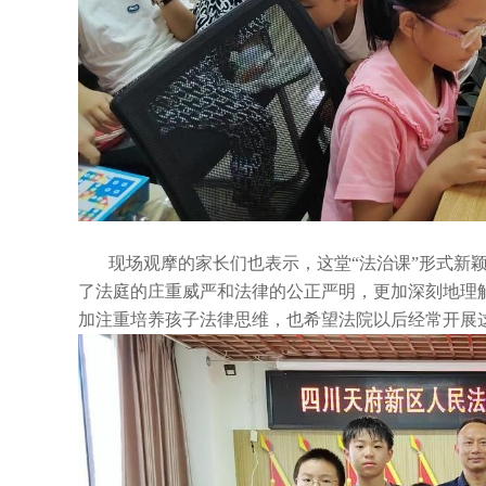
现场观摩的家长们也表示，这堂“法治课”形式新
了法庭的庄重威严和法律的公正严明，更加深刻地理
加注重培养孩子法律思维，也希望法院以后经常开展