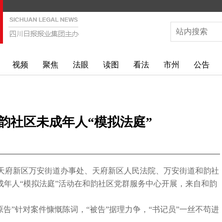
视频
聚焦
法眼
读图
看法
市州
公告
韵社区未成年人“模拟法庭”
，由天府新区万安街道办事处、天府新区人民法院、万安街道和韵社
年人“模拟法庭”活动在和韵社区党群服务中心开展，来自和韵
。
原告”针对案件慷慨陈词，“被告”据理力争，“书记员”一丝不苟进