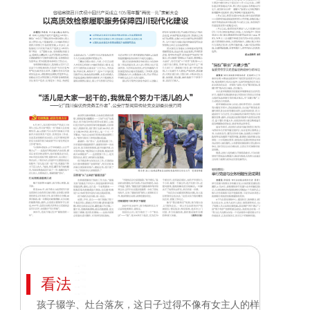
看法
孩子辍学、灶台落灰，这日子过得不像有女主人的样