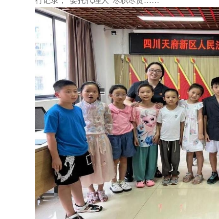
行记录，“委托代理人”尽职尽责……