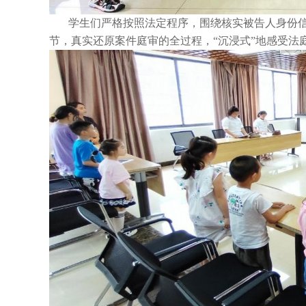
学生们严格按照法定程序，围绕核实被告人身份
节，真实还原案件庭审的全过程，“沉浸式”地感受法