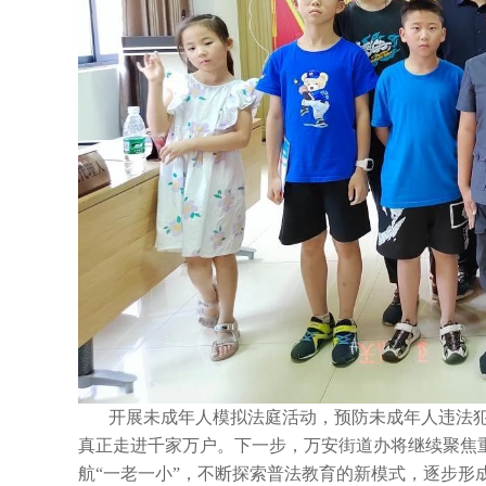
开展未成年人模拟法庭活动，预防未成年人违法
真正走进千家万户。下一步，万安街道办将继续聚焦重
航“一老一小”，不断探索普法教育的新模式，逐步形