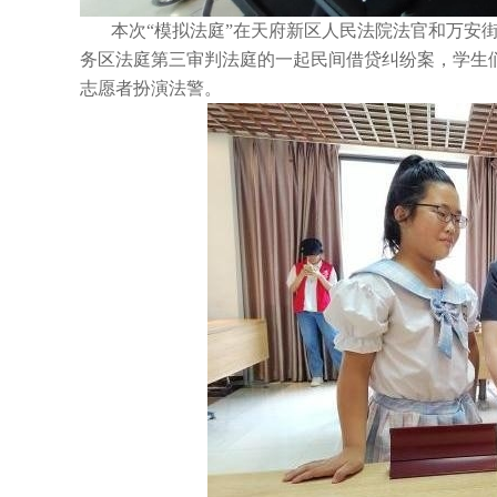
本次“模拟法庭”在天府新区人民法院法官和万安
务区法庭第三审判法庭的一起民间借贷纠纷案，学生
志愿者扮演法警。