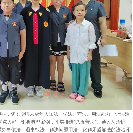
犯罪，切实增强未成年人知法、学法、守法、用法能力，让法治
点人群，剖析典型案例，扎实推进“八五普法”。通过法治护
成办事依法，遇事找法，解决问题用法，化解矛盾靠法的法治环