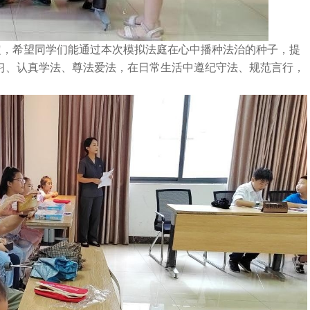
定，希望同学们能通过本次模拟法庭在心中播种法治的种子，提
习、认真学法、尊法爱法，在日常生活中遵纪守法、规范言行，