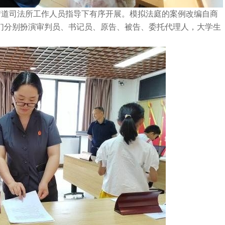
街道司法所工作人员指导下有序开展。模拟法庭的案例改编自商
们分别扮演审判员、书记员、原告、被告、委托代理人，大学生