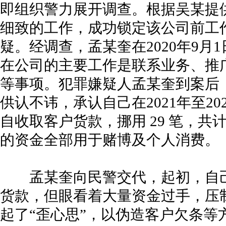
即组织警力展开调查。根据吴某提
细致的工作，成功锁定该公司前工
疑。经调查，孟某奎在2020年9月
在公司的主要工作是联系业务、推
等事项。犯罪嫌疑人孟某奎到案后
供认不讳，承认自己在2021年至2
自收取客户货款，挪用 29 笔，共计7
的资金全部用于赌博及个人消费。
孟某奎向民警交代，起初，自己
货款，但眼看着大量资金过手，压制
起了“歪心思”，以伪造客户欠条等