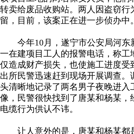
转卖给废品收购站。两人因盗窃行
留，目前，该案正在进一步侦办中
今年10月，遂宁市公安局河东
一在建项目工人的报警电话，称工
仅造成财产损失，也使施工进度受
出所民警迅速赶到现场开展调查。
头清晰地记录了两名男子夜晚进入
像，民警很快找到了唐某和杨某，
电缆行为供认不讳。
让人意外的是，唐某和杨某都是