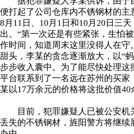
据犯罪嫌疑人李某供诉，由于自
便打起了公司仓库内不锈钢材的主
8月11日、10月1日和10月20日
出。“第一次还是有些紧张，生怕
作时间，知道周末这里没得人在守
甜头，李某的贪念逐渐放大，以“蚂
步步收入囊中。为了能尽快处理这
平台联系到了一名远在苏州的买家
某以17万余元的价格将这批价值4
目前，犯罪嫌疑人已被公安机关
丢失的不锈钢材，旌阳警方将继续
办中。