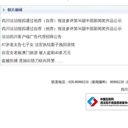
·四川法治报拟通过他荐（自荐）报送参评第36届中国新闻奖作品公示
·四川法治报拟通过自荐（他荐）报送参评第36届中国新闻奖作品公示
·法治四川客户端广告代理招商公告
·87岁老太告七子女 法官执结案子挽回亲情
·自贡女老板澳门旅游 被人盗刷40多万元
·盗贼拒捕 竟抽出猎刀砍向民警……
联系电话：028-86966216（新闻爆料） 86966228（
四川