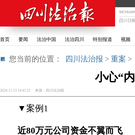
首页
要闻
法治中国
法治四川
特别报道
视频
您当前的位置：
四川法治报
>
重案
小心“内
2024-11-15 14:43:22
来源：
四川法治报
▼案例1
近80万元公司资金不翼而飞