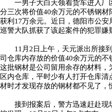
一男子大白天领着货车进入厂区
分三次将价值40余万元的不锈钢
获利17万余元。近日，德阳市公
巡警大队抓获了该起案件的犯罪嫌
11月2日上午，天元派出所接到
司仓库内存放的价值40余万元的
这批钢材是公司留用余存的材料，
区内仓库，平时少有人打开仓库清
材时才发现存放的钢材都不见了，
接到报案后，警方迅速赶赴现场