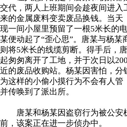
交代，两人上班期间会趁夜间进入
来的金属废料变卖废品换钱。当天
现一间小屋里预留了一根5米长的
某便动起了“歪心思”。唐某与杨某
则将5米长的线缆剪断。得手后，
起匆匆离开了工地，并于次日以20
近的废品收购站。杨某因害怕，分
为这样的小偷小摸行为不会有人管
并传唤到了派出所。
唐某和杨某因盗窃行为被公安机
前，该案正在进一步侦办中。