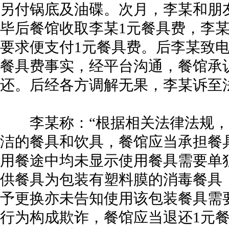
另付锅底及油碟。次月，李某和朋
毕后餐馆收取李某1元餐具费，李
要求便支付1元餐具费。后李某致
餐具费事实，经平台沟通，餐馆承
还。后经各方调解无果，李某诉至
李某称：“根据相关法律法规，
洁的餐具和饮具，餐馆应当承担餐
用餐途中均未显示使用餐具需要单
供餐具为包装有塑料膜的消毒餐具
予更换亦未告知使用该包装餐具需
行为构成欺诈，餐馆应当退还1元餐