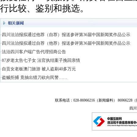
行比较、鉴别和挑选。
·四川法治报拟通过他荐（自荐）报送参评第36届中国新闻奖作品公示
·四川法治报拟通过自荐（他荐）报送参评第36届中国新闻奖作品公示
·法治四川客户端广告代理招商公告
·87岁老太告七子女 法官执结案子挽回亲情
·自贡女老板澳门旅游 被人盗刷40多万元
·盗贼拒捕 竟抽出猎刀砍向民警……
联系电话：028-86966216（新闻爆料） 86966228（
四川