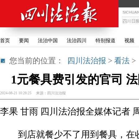
首页
要闻
法治中国
法治四川
特别报道
视频
您当前的位置：
四川法治报
>
看法
1元餐具费引发的官司 
2024-08-21 10:28:25
来源：
四川法治报
李果 甘雨 四川法治报全媒体记者 
到店就餐少不了用到餐具，在收