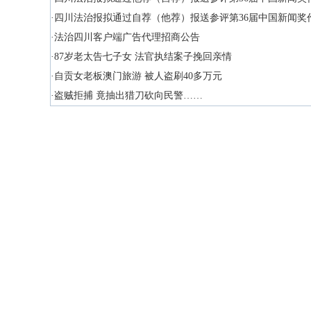
·四川法治报拟通过自荐（他荐）报送参评第36届中国新闻奖
·法治四川客户端广告代理招商公告
·87岁老太告七子女 法官执结案子挽回亲情
·自贡女老板澳门旅游 被人盗刷40多万元
·盗贼拒捕 竟抽出猎刀砍向民警……