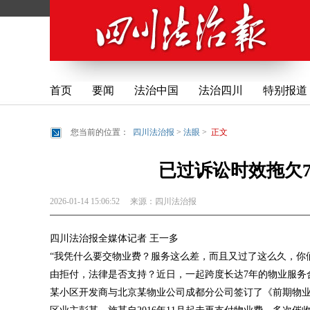
首页
要闻
法治中国
法治四川
特别报道
您当前的位置：
四川法治报
>
法眼
>
正文
已过诉讼时效拖欠
2026-01-14 15:06:52
来源：
四川法治报
四川法治报全媒体记者 王一多
“我凭什么要交物业费？服务这么差，而且又过了这么久，你
由拒付，法律是否支持？近日，一起跨度长达7年的物业服务
某小区开发商与北京某物业公司成都分公司签订了《前期物