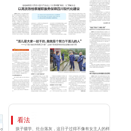
看法
孩子辍学、灶台落灰，这日子过得不像有女主人的样
27