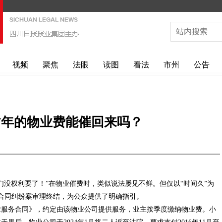
视频
聚焦
法眼
读图
看法
市州
公告
7年的物业费能催回来吗？
们没权利要了！”在物业催费时，类似说法屡见不鲜。但仅以“时间久”为
合同纠纷案审理终结，为公众提供了明确指引。
业服务合同》，约定由该物业公司提供服务，业主按季度缴纳物业费。小