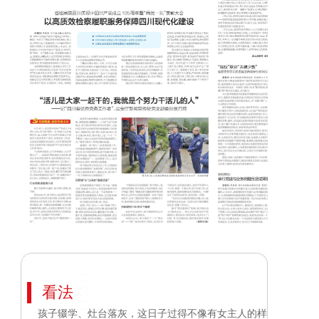
看法
孩子辍学、灶台落灰，这日子过得不像有女主人的样