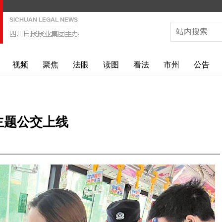
视频
聚焦
法眼
读图
看法
市州
公告
主题公交上线