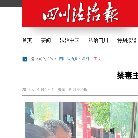
首页
要闻
法治中国
法治四川
特别报道
您当前的位置：
四川法治报
>
读图
>
正文
禁毒
2026-07-01 10:10:24
来源：
四川法治报