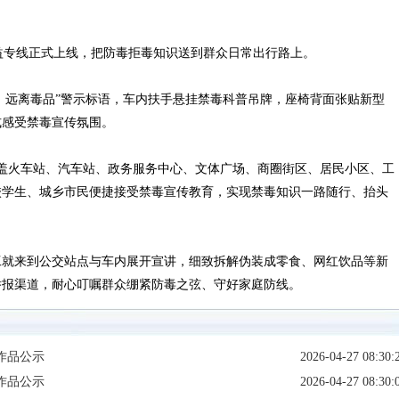
公益专线正式上线，把防毒拒毒知识送到群众日常出行路上。
、远离毒品”警示标语，车内扶手悬挂禁毒科普吊牌，座椅背面张贴新型
式感受禁毒宣传氛围。
盖火车站、汽车站、政务服务中心、文体广场、商圈街区、居民小区、工
校学生、城乡市民便捷接受禁毒宣传教育，实现禁毒知识一路随行、抬头
就来到公交站点与车内展开宣讲，细致拆解伪装成零食、网红饮品等新
举报渠道，耐心叮嘱群众绷紧防毒之弦、守好家庭防线。
作品公示
2026-04-27 08:30:
作品公示
2026-04-27 08:30: