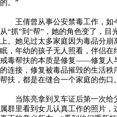
的。”
王倩曾从事公安禁毒工作，如今
从“抓”到“帮”，她的角色变了，
上。她见过太多家庭因为毒品分崩
眠，年幼的孩子无人照看，伴侣在
戒毒帮扶的本质是修复——修复人
的连接，修复被毒品摧毁的生活秩
帮扶，都是在缝合一个家庭的伤口
当陈亮拿到叉车证后第一次给父
属群里看到女儿认真工作的照片，