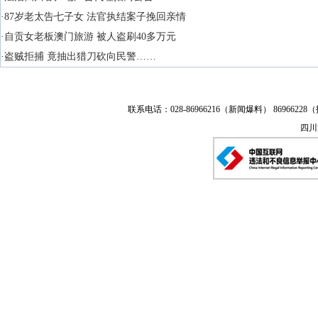
·87岁老太告七子女 法官执结案子挽回亲情
·自贡女老板澳门旅游 被人盗刷40多万元
·盗贼拒捕 竟抽出猎刀砍向民警……
联系电话：028-86966216（新闻爆料） 86966228（
四川