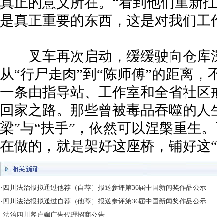
真正的意义所在。“看到他们重新
是真正重要的东西，这是对我们工
叉车再次启动，缓缓驶向仓库深
从“行尸走肉”到“陈师傅”的距离
一条由指导站、工作室和全省社区
回家之路。那些曾被毒品吞噬的人
梁”与“扶手”，依然可以涅槃重生
在做的，就是架好这座桥，铺好这“
·四川法治报拟通过他荐（自荐）报送参评第36届中国新闻奖作品公示
·四川法治报拟通过自荐（他荐）报送参评第36届中国新闻奖作品公示
·法治四川客户端广告代理招商公告