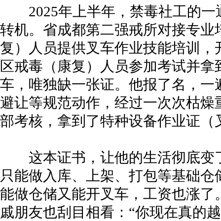
2025年上半年，禁毒社工的一
转机。省成都第二强戒所对接专业
复）人员提供叉车作业技能培训，
区戒毒（康复）人员参加考试并拿
车，唯独缺一张证。他报了名，一
避让等规范动作，经过一次次枯燥
部考核，拿到了特种设备作业证（
这本证书，让他的生活彻底变了
只能做入库、上架、打包等基础仓
能做仓储又能开叉车，工资也涨了。
戚朋友也刮目相看：“你现在真的越