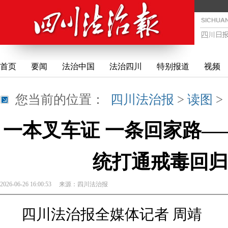
首页
要闻
法治中国
法治四川
特别报道
视频
您当前的位置：
四川法治报
>
读图
一本叉车证 一条回家路—
统打通戒毒回归
2026-06-26 16:00:53
来源：
四川法治报
四川法治报全媒体记者 周靖