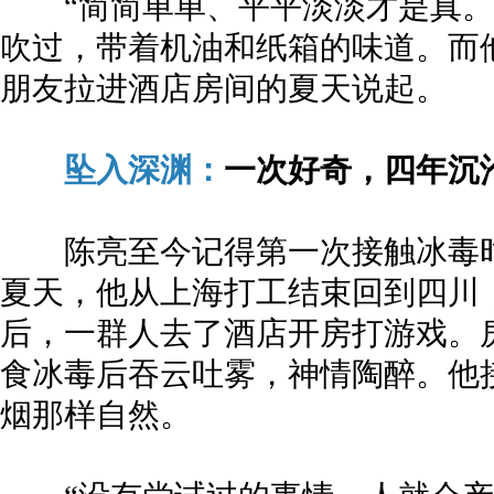
“简简单单、平平淡淡才是真。
吹过，带着机油和纸箱的味道。而他
朋友拉进酒店房间的夏天说起。
坠入深渊：
一次好奇，四年沉
陈亮至今记得第一次接触冰毒时那种
夏天，他从上海打工结束回到四川
后，一群人去了酒店开房打游戏。
食冰毒后吞云吐雾，神情陶醉。他
烟那样自然。