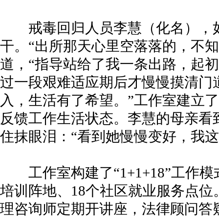
戒毒回归人员李慧（化名），如
干。“出所那天心里空落落的，不知
道，“指导站给了我一条出路，起
过一段艰难适应期后才慢慢摸清门
入，生活有了希望。”工作室建立
反馈工作生活状态。李慧的母亲看
住抹眼泪：“看到她慢慢变好，我这
工作室构建了“1+1+18”工作模
培训阵地、18个社区就业服务点位
理咨询师定期开讲座，法律顾问答