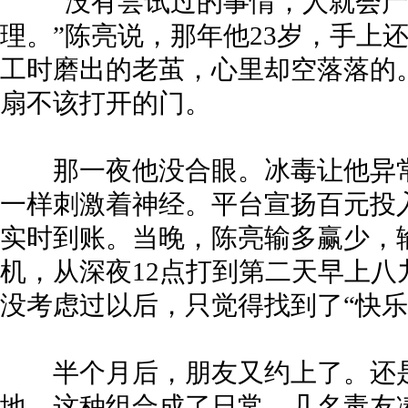
“没有尝试过的事情，人就会产
理。”陈亮说，那年他23岁，手上
工时磨出的老茧，心里却空落落的
扇不该打开的门。
那一夜他没合眼。冰毒让他异常
一样刺激着神经。平台宣扬百元投
实时到账。当晚，陈亮输多赢少，
机，从深夜12点打到第二天早上
没考虑过以后，只觉得找到了“快乐
半个月后，朋友又约上了。还是
地，这种组合成了日常。几名毒友