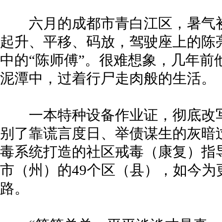
六月的成都市青白江区，暑气初
起升、平移、码放，驾驶座上的陈
中的“陈师傅”。很难想象，几年前
泥潭中，过着行尸走肉般的生活。
一本特种设备作业证，彻底改写
别了靠谎言度日、举债谋生的灰暗
毒系统打造的社区戒毒（康复）指
市（州）的49个区（县），如今为
路。