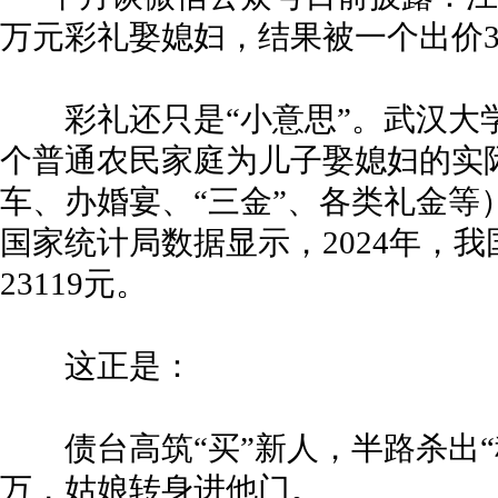
万元彩礼娶媳妇，结果被一个出价38
彩礼还只是“小意思”。武汉大
个普通农民家庭为儿子娶媳妇的实
车、办婚宴、“三金”、各类礼金等）
国家统计局数据显示，2024年，
23119元。
这正是：
债台高筑“买”新人，半路杀出“程
万，姑娘转身进他门。