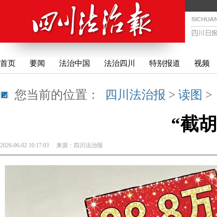
首页
要闻
法治中国
法治四川
特别报道
视频
您当前的位置：
四川法治报
>
读图
“截胡
2026-06-02 10:17:03
来源：
四川法治报