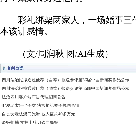
彩礼绑架两家人，一场婚事三代
本该讲感情。
（文/周润秋 图/AI生成）
·四川法治报拟通过他荐（自荐）报送参评第36届中国新闻奖作品公示
·四川法治报拟通过自荐（他荐）报送参评第36届中国新闻奖作品公示
·法治四川客户端广告代理招商公告
·87岁老太告七子女 法官执结案子挽回亲情
·自贡女老板澳门旅游 被人盗刷40多万元
·盗贼拒捕 竟抽出猎刀砍向民警……