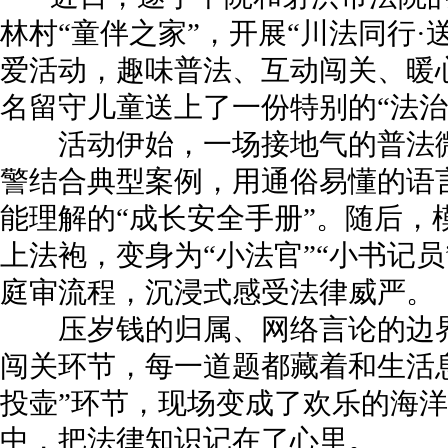
林村“童伴之家”，开展“川法同行·
爱活动，趣味普法、互动闯关、暖心
名留守儿童送上了一份特别的“法治
活动伊始，一场接地气的普法微
警结合典型案例，用通俗易懂的语
能理解的“成长安全手册”。随后，
上法袍，变身为“小法官”“小书记
庭审流程，沉浸式感受法律威严。
压岁钱的归属、网络言论的边界
闯关环节，每一道题都藏着和生活
投壶”环节，现场变成了欢乐的海
中，把法律知识记在了心里。