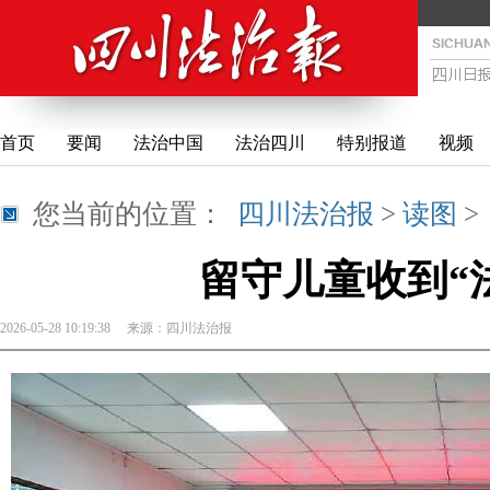
首页
要闻
法治中国
法治四川
特别报道
视频
您当前的位置：
四川法治报
>
读图
留守儿童收到“
2026-05-28 10:19:38
来源：
四川法治报