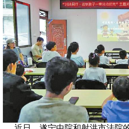
近日，遂宁中院和射洪市法院的