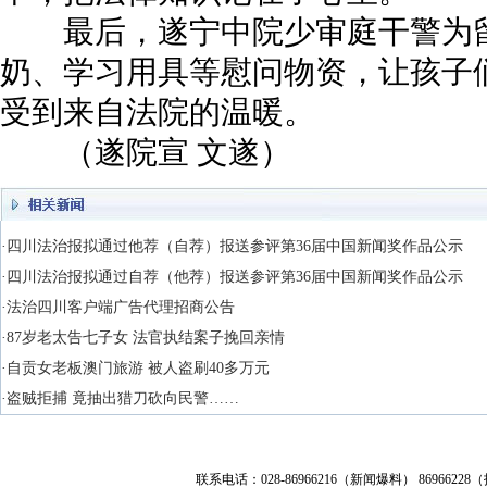
最后，遂宁中院少审庭干警为留
奶、学习用具等慰问物资，让孩子
受到来自法院的温暖。
（遂院宣 文遂）
·四川法治报拟通过他荐（自荐）报送参评第36届中国新闻奖作品公示
·四川法治报拟通过自荐（他荐）报送参评第36届中国新闻奖作品公示
·法治四川客户端广告代理招商公告
·87岁老太告七子女 法官执结案子挽回亲情
·自贡女老板澳门旅游 被人盗刷40多万元
·盗贼拒捕 竟抽出猎刀砍向民警……
联系电话：028-86966216（新闻爆料） 86966228（