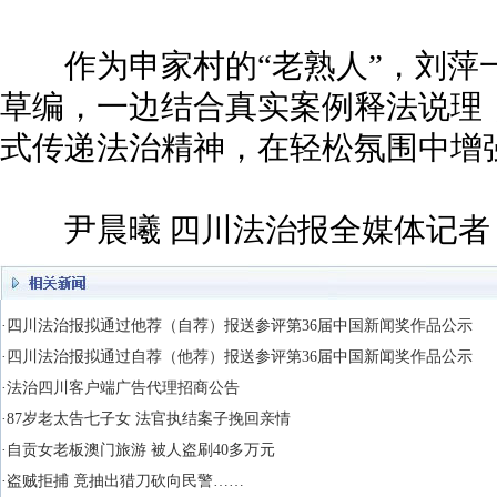
作为申家村的“老熟人”，刘萍
草编，一边结合真实案例释法说理
式传递法治精神，在轻松氛围中增
尹晨曦 四川法治报全媒体记者 
·四川法治报拟通过他荐（自荐）报送参评第36届中国新闻奖作品公示
·四川法治报拟通过自荐（他荐）报送参评第36届中国新闻奖作品公示
·法治四川客户端广告代理招商公告
·87岁老太告七子女 法官执结案子挽回亲情
·自贡女老板澳门旅游 被人盗刷40多万元
·盗贼拒捕 竟抽出猎刀砍向民警……