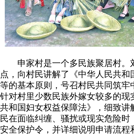
申家村是一个多民族聚居村。刘
点，向村民讲解了《中华人民共和
等的基本原则，号召村民共同筑牢
针对村里少数民族外嫁女较多的现
共和国妇女权益保障法》，细致讲
民在面临纠缠、骚扰或现实危险时
安全保护令，并详细说明申请流程