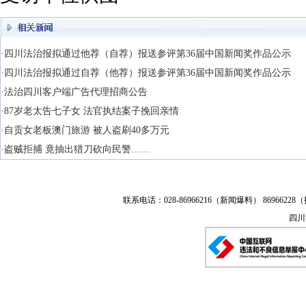
·四川法治报拟通过他荐（自荐）报送参评第36届中国新闻奖作品公示
·四川法治报拟通过自荐（他荐）报送参评第36届中国新闻奖作品公示
·法治四川客户端广告代理招商公告
·87岁老太告七子女 法官执结案子挽回亲情
·自贡女老板澳门旅游 被人盗刷40多万元
·盗贼拒捕 竟抽出猎刀砍向民警……
联系电话：028-86966216（新闻爆料） 86966228（
四川