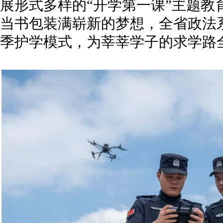
展形式多样的“开学第一课”主题教
当书包装满崭新的梦想，全省政法
季护学模式，为莘莘学子的求学路