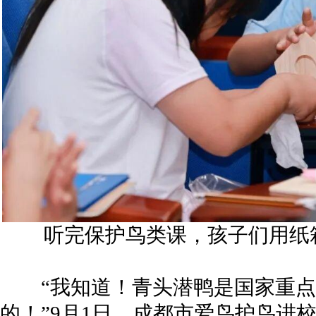
听完保护鸟类课，孩子们用纸
“我知道！青头潜鸭是国家重点
的！”9月1日，成都市爱鸟护鸟进