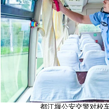
都江堰公安交警对校车