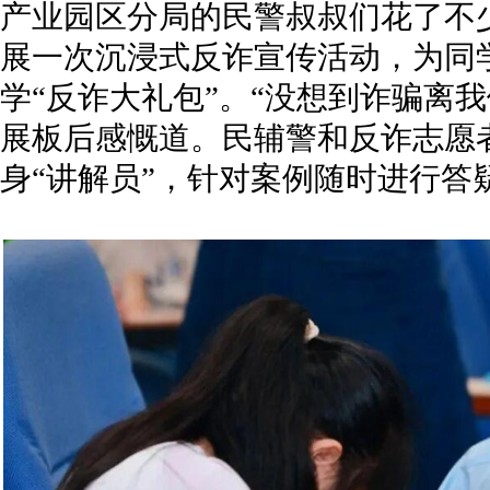
产业园区分局的民警叔叔们花了不
展一次沉浸式反诈宣传活动，为同
学“反诈大礼包”。“没想到诈骗离
展板后感慨道。民辅警和反诈志愿
身“讲解员”，针对案例随时进行答