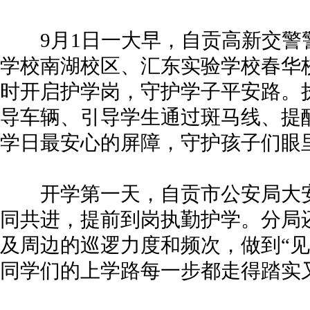
9月1日一大早，自贡高新交警
学校南湖校区、汇东实验学校春华
时开启护学岗，守护学子平安路。
导车辆、引导学生通过斑马线、提
学日最安心的屏障，守护孩子们眼
开学第一天，自贡市公安局大安
同共进，提前到岗执勤护学。分局
及周边的巡逻力度和频次，做到“见
同学们的上学路每一步都走得踏实