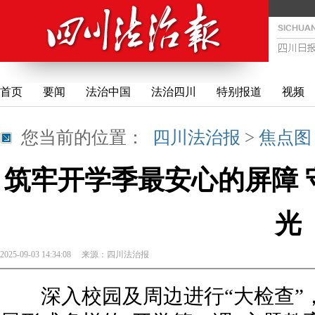
首页
要闻
法治中国
法治四川
特别报道
视频
您当前的位置：
四川法治报
>
焦点图
筑牢开学季最安心的屏障 
光
2025-09-03 14:34:08
来源：
四川法治报
深入校园及周边进行“大检查”，