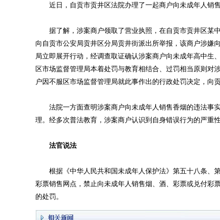
近日，自贡市贡井区法院办理了一起商户向未成年人销售
据了解，涉案商户领取了营业执照，在自贡市贡井区某中
向自贡市公安局贡井区分局贡井街派出所举报，该商户涉嫌
局立即展开行动，经调查取证确认涉案商户向未成年高中生、
区市场监督管理局本着处罚与教育相结合、过罚相当原则对涉
户因不服区市场监督管理局就此事作出的行政处罚决定，向
法院一方面查明涉案商户向未成年人销售香烟的违法事实
理。经多次普法教育，涉案商户认识到自身错误行为的严重
法官说法
根据《中华人民共和国未成年人保护法》第五十八条、第
彩票销售网点，禁止向未成年人销售烟、酒、彩票或兑付彩
的处罚。