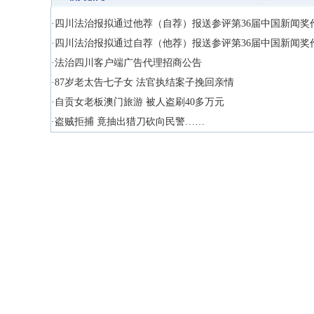
·四川法治报拟通过他荐（自荐）报送参评第36届中国新闻奖
·四川法治报拟通过自荐（他荐）报送参评第36届中国新闻奖
·法治四川客户端广告代理招商公告
·87岁老太告七子女 法官执结案子挽回亲情
·自贡女老板澳门旅游 被人盗刷40多万元
·盗贼拒捕 竟抽出猎刀砍向民警……