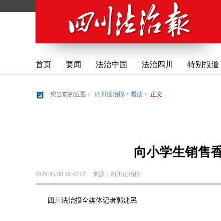
首页
要闻
法治中国
法治四川
特别报道
您当前的位置：
四川法治报
>
看法
>
正文
向小学生销售香
2026-05-09 10:42:12
来源：
四川法治报
四川法治报全媒体记者郭建民