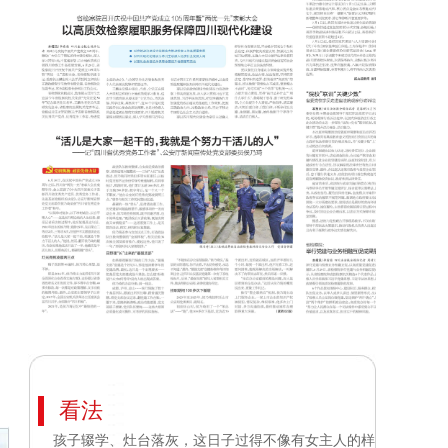
看法
孩子辍学、灶台落灰，这日子过得不像有女主人的样