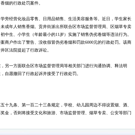
香烟的行政处罚案件。
学旁经营化妆品零售、日用品销售、生活美容服务等。近日，学生家长
向未成年人销售香烟。贡井街派出所联合区市场监督管理局、区烟草专卖
初中生、小学生（年龄最小的11岁）实施了销售伪劣卷烟等违法行为。
案商户作出了警告、没收假冒伪劣卷烟和罚款6000元的行政处罚。该商
贡井区法院提起了行政诉讼。
，另一方面联合区市场监督管理局等相关部门进行沟通协调、释法明
性，自愿撤回了行政起诉并接受了行政处罚。
五十九条、第一百二十三条规定，学校、幼儿园周边不得设置烟、酒、
票奖金，否则将接受文化和旅游、市场监督管理、烟草专卖、公安等部门