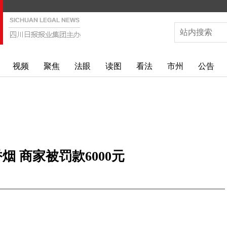
视频
聚焦
法眼
读图
看法
市州
公告
烟 商家被罚款6000元