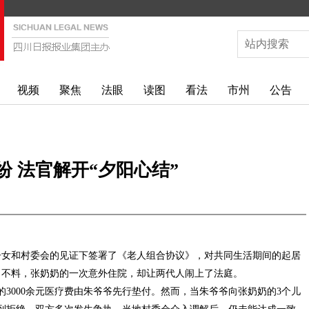
视频
聚焦
法眼
读图
看法
市州
公告
纷 法官解开“夕阳心结”
子女和村委会的见证下签署了《老人组合协议》，对共同生活期间的起居
。不料，张奶奶的一次意外住院，却让两代人闹上了法庭。
3000余元医疗费由朱爷爷先行垫付。然而，当朱爷爷向张奶奶的3个儿