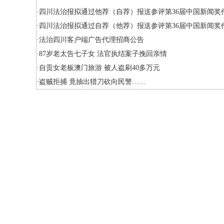
·四川法治报拟通过他荐（自荐）报送参评第36届中国新闻奖
·四川法治报拟通过自荐（他荐）报送参评第36届中国新闻奖
·法治四川客户端广告代理招商公告
·87岁老太告七子女 法官执结案子挽回亲情
·自贡女老板澳门旅游 被人盗刷40多万元
·盗贼拒捕 竟抽出猎刀砍向民警……