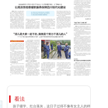
看法
孩子辍学、灶台落灰，这日子过得不像有女主人的样