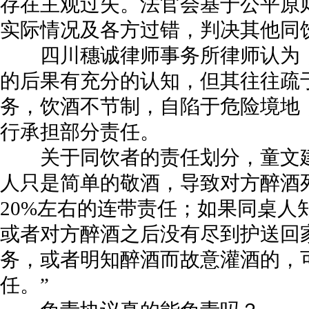
存在主观过失。法官会基于公平原
实际情况及各方过错，判决其他同
四川穗诚律师事务所律师认为，
的后果有充分的认知，但其往往疏
务，饮酒不节制，自陷于危险境地
行承担部分责任。
关于同饮者的责任划分，童文建
人只是简单的敬酒，导致对方醉酒死
20%左右的连带责任；如果同桌人
或者对方醉酒之后没有尽到护送回
务，或者明知醉酒而故意灌酒的，可
任。”