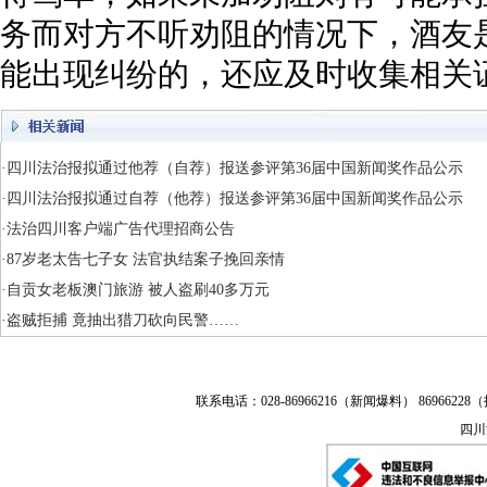
务而对方不听劝阻的情况下，酒友
能出现纠纷的，还应及时收集相关
·四川法治报拟通过他荐（自荐）报送参评第36届中国新闻奖作品公示
·四川法治报拟通过自荐（他荐）报送参评第36届中国新闻奖作品公示
·法治四川客户端广告代理招商公告
·87岁老太告七子女 法官执结案子挽回亲情
·自贡女老板澳门旅游 被人盗刷40多万元
·盗贼拒捕 竟抽出猎刀砍向民警……
联系电话：028-86966216（新闻爆料） 86966228（
四川