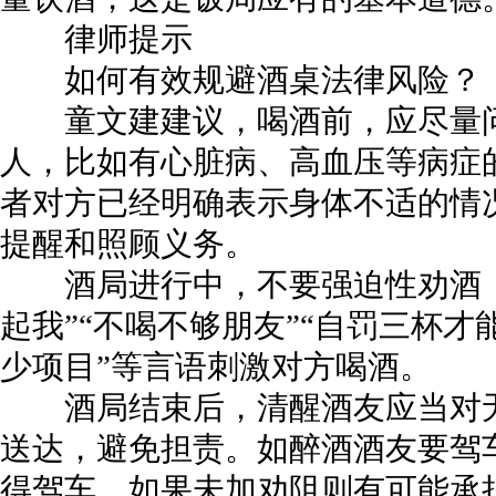
律师提示
如何有效规避酒桌法律风险？
童文建建议，喝酒前，应尽量问
人，比如有心脏病、高血压等病症
者对方已经明确表示身体不适的情
提醒和照顾义务。
酒局进行中，不要强迫性劝酒，
起我”“不喝不够朋友”“自罚三杯才
少项目”等言语刺激对方喝酒。
酒局结束后，清醒酒友应当对无
送达，避免担责。如醉酒酒友要驾
得驾车，如果未加劝阻则有可能承