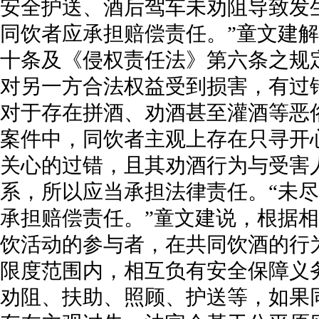
安全护送、酒后驾车未劝阻导致发
同饮者应承担赔偿责任。”童文建
十条及《侵权责任法》第六条之规
对另一方合法权益受到损害，有过
对于存在拼酒、劝酒甚至灌酒等恶
案件中，同饮者主观上存在只寻开
关心的过错，且其劝酒行为与受害
系，所以应当承担法律责任。“未
承担赔偿责任。”童文建说，根据
饮活动的参与者，在共同饮酒的行
限度范围内，相互负有安全保障义
劝阻、扶助、照顾、护送等，如果