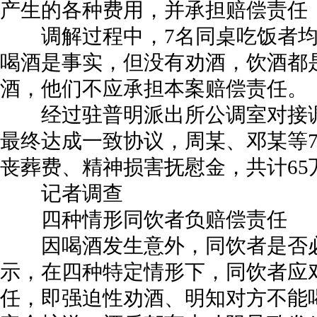
产生的各种费用，并承担赔偿责任，
调解过程中，7名同桌吃饭者均
喝酒是事实，但没有劝酒，饮酒都
酒，他们不应承担本案赔偿责任。
经过驻普明派出所公调室对接调
最终达成一致协议，周某、邓某等
丧葬费、精神损害抚慰金，共计65
记者调查
四种情形同饮者负赔偿责任
因喝酒发生意外，同饮者是否必
示，在四种特定情形下，同饮者应
任，即强迫性劝酒、明知对方不能