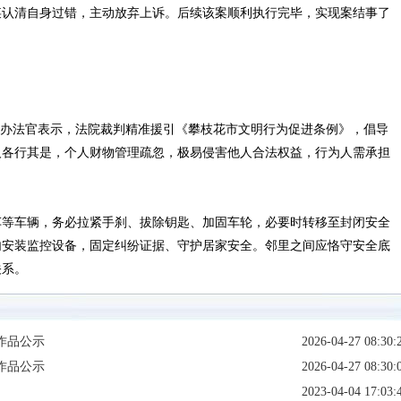
某认清自身过错，主动放弃上诉。后续该案顺利执行完毕，实现案结事了
办法官表示，法院裁判精准援引《攀枝花市文明行为促进条例》，倡导
人各行其是，个人财物管理疏忽，极易侵害他人合法权益，行为人需承担
等车辆，务必拉紧手刹、拔除钥匙、加固车轮，必要时转移至封闭安全
内安装监控设备，固定纠纷证据、守护居家安全。邻里之间应恪守安全底
关系。
作品公示
2026-04-27 08:30:
作品公示
2026-04-27 08:30:
2023-04-04 17:03: