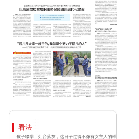
看法
孩子辍学、灶台落灰，这日子过得不像有女主人的样