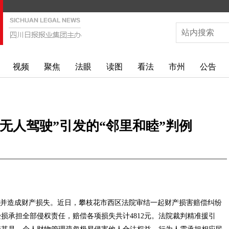
视频
聚焦
法眼
读图
看法
市州
公告
无人驾驶”引发的“邻里和睦”判例
并造成财产损失。近日，攀枝花市西区法院审结一起财产损害赔偿纠纷
损承担全部侵权责任，赔偿各项损失共计4812元。法院裁判精准援引