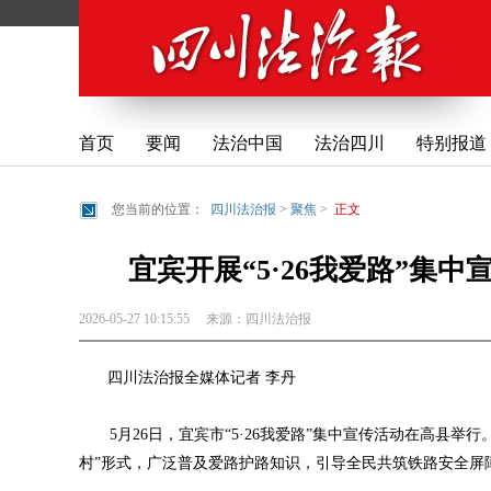
首页
要闻
法治中国
法治四川
特别报道
您当前的位置：
四川法治报
>
聚焦
>
正文
宜宾开展“5·26我爱路”集
2026-05-27 10:15:55
来源：
四川法治报
四川法治报全媒体记者 李丹
5月26日，宜宾市“5·26我爱路”集中宣传活动在高县举
村”形式，广泛普及爱路护路知识，引导全民共筑铁路安全屏