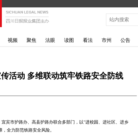
视频
聚焦
法眼
读图
看法
市州
公告
中宣传活动 多维联动筑牢铁路安全防线
行。宜宾市护路办、高县护路办联合多部门，以“进校园、进社区、进乡
障，全力防范铁路安全风险。