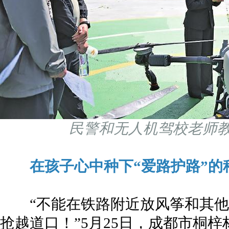
民警和无人机驾校老师
在孩子心中种下“爱路护路”的
“不能在铁路附近放风筝和其他漂
抢越道口！”5月25日，成都市桐