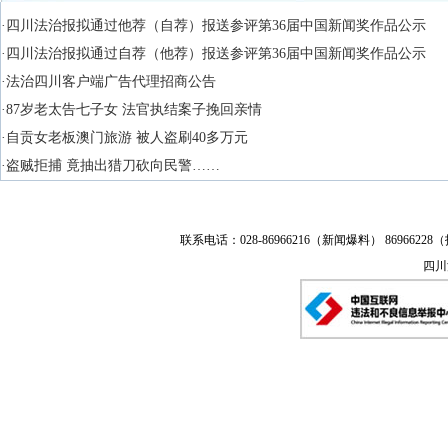
·四川法治报拟通过他荐（自荐）报送参评第36届中国新闻奖作品公示
·四川法治报拟通过自荐（他荐）报送参评第36届中国新闻奖作品公示
·法治四川客户端广告代理招商公告
·87岁老太告七子女 法官执结案子挽回亲情
·自贡女老板澳门旅游 被人盗刷40多万元
·盗贼拒捕 竟抽出猎刀砍向民警……
联系电话：028-86966216（新闻爆料） 86966228（
四川