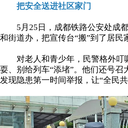
把安全送进社区家门
5月25日，成都铁路公安处成都
和街道办，把宣传台“搬”到了居民
对老人和青少年，民警格外叮嘱
耍、别给列车“添堵”。他们还号召
发现隐患第一时间举报，让“全民共