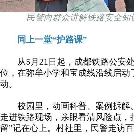
民警向群众讲解铁路安全知
同上一堂“护路课”
从5月21日起，成都铁路公安处
位，在弥牟小学和宝成线沿线启动了
动。
校园里，动画科普、案例拆解、
走进铁路现场，亲眼看清风险点，
留”记在心上。村社里，民警走访