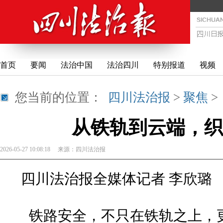
首页
要闻
法治中国
法治四川
特别报道
视频
您当前的位置：
四川法治报
>
聚焦
从铁轨到云端，织
2026-05-27 10:08:18
来源：
四川法治报
四川法治报全媒体记者 李欣璐
铁路安全，不只在铁轨之上，更