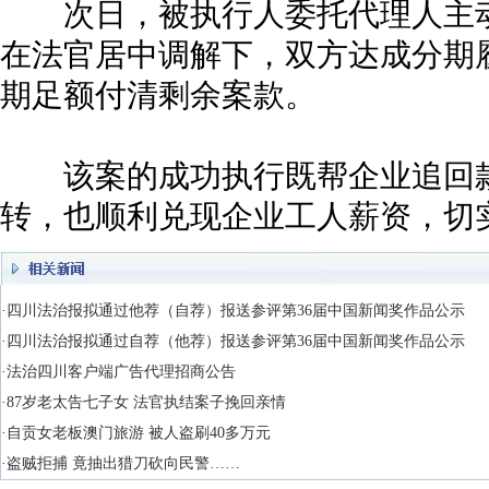
次日，被执行人委托代理人主动
在法官居中调解下，双方达成分期
期足额付清剩余案款。
该案的成功执行既帮企业追回款
转，也顺利兑现企业工人薪资，切
·四川法治报拟通过他荐（自荐）报送参评第36届中国新闻奖作品公示
·四川法治报拟通过自荐（他荐）报送参评第36届中国新闻奖作品公示
·法治四川客户端广告代理招商公告
·87岁老太告七子女 法官执结案子挽回亲情
·自贡女老板澳门旅游 被人盗刷40多万元
·盗贼拒捕 竟抽出猎刀砍向民警……