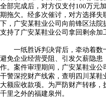
全部完成后，对方仅支付100万元加
期拖欠。经多次催讨，对方选择失
下，广安某鞋业公司向前锋区法院
支持了广安某鞋业公司拿回剩余加
一纸胜诉判决背后，牵动着数十
避免企业经营受阻、引发欠薪隐患
作。案件审理期间，广安某鞋业公
干警深挖财产线索，查明四川某鞋
大额应收款项。为严防财产转移，
千里之外的福建泉州。