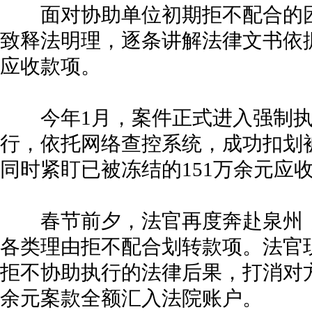
面对协助单位初期拒不配合的困
致释法明理，逐条讲解法律文书依据
应收款项。
今年1月，案件正式进入强制执
行，依托网络查控系统，成功扣划
同时紧盯已被冻结的151万余元应
春节前夕，法官再度奔赴泉州，
各类理由拒不配合划转款项。法官
拒不协助执行的法律后果，打消对方
余元案款全额汇入法院账户。