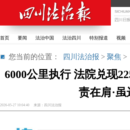
首页
要闻
法治中国
法治四川
特别报道
视频
您当前的位置：
四川法治报
>
聚焦
6000公里执行 法院兑现
责在肩·虽
2026-05-27 10:04:40
来源：
四川法治报