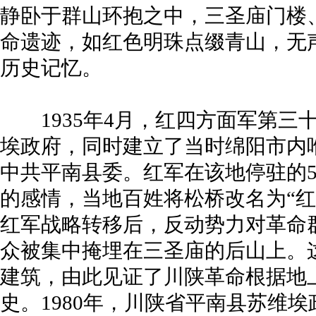
静卧于群山环抱之中，三圣庙门楼
命遗迹，如红色明珠点缀青山，无
历史记忆。
1935年4月，红四方面军第三
埃政府，同时建立了当时绵阳市内
中共平南县委。红军在该地停驻的
的感情，当地百姓将松桥改名为“红
红军战略转移后，反动势力对革命
众被集中掩埋在三圣庙的后山上。
建筑，由此见证了川陕革命根据地
史。1980年，川陕省平南县苏维