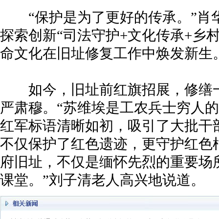
“保护是为了更好的传承。”肖
探索创新“司法守护+文化传承+乡
命文化在旧址修复工作中焕发新生
如今，旧址前红旗招展，修缮一
严肃穆。“苏维埃是工农兵士穷人的
红军标语清晰如初，吸引了大批干
不仅保护了红色遗迹，更守护红色
府旧址，不仅是缅怀先烈的重要场
课堂。”刘子清老人高兴地说道。