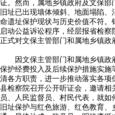
证。然而，属地乡镇政府及文保部
旧址已出现墙体倾斜、地面塌陷、
命遗址保护现状与历史价值不符。
启动公益诉讼程序，经层报省检察院批
正式对文保主管部门和属地乡镇政
因文保主管部门和属地乡镇政府
保护经费投入及后续保护措施实施
清各方职责，进一步推动落实各项保
县检察院召开公开听证会，邀请相
员、人民监督员、村民代表，就如
旧址保护与红色旅游、红色教育、