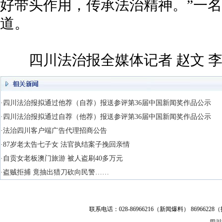
好带头作用，传承法治精神。”一
道。
四川法治报全媒体记者 赵文 李季
·四川法治报拟通过他荐（自荐）报送参评第36届中国新闻奖作品公示
·四川法治报拟通过自荐（他荐）报送参评第36届中国新闻奖作品公示
·法治四川客户端广告代理招商公告
·87岁老太告七子女 法官执结案子挽回亲情
·自贡女老板澳门旅游 被人盗刷40多万元
·盗贼拒捕 竟抽出猎刀砍向民警……
联系电话：028-86966216（新闻爆料） 86966228（