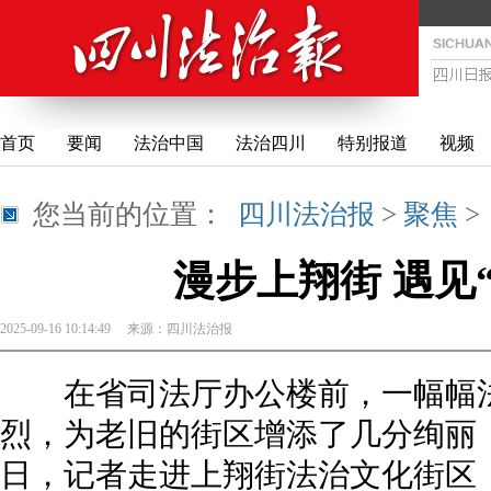
首页
要闻
法治中国
法治四川
特别报道
视频
您当前的位置：
四川法治报
>
聚焦
漫步上翔街 遇见
2025-09-16 10:14:49
来源：
四川法治报
在省司法厅办公楼前，一幅幅法
烈，为老旧的街区增添了几分绚丽
日，记者走进上翔街法治文化街区