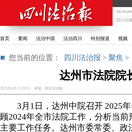
首页
要闻
法治中国
法治四川
特别报道
视频
您当前的位置：
四川法治报
>
聚焦
达州市法院院
2025-03-05 11:28:15
来源：
四川法治报
3月1日，达州中院召开 2025
顾2024年全市法院工作，分析当前
主要工作任务。达州市委常委、政