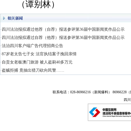
（谭别林）
·四川法治报拟通过他荐（自荐）报送参评第36届中国新闻奖作品公示
·四川法治报拟通过自荐（他荐）报送参评第36届中国新闻奖作品公示
·法治四川客户端广告代理招商公告
·87岁老太告七子女 法官执结案子挽回亲情
·自贡女老板澳门旅游 被人盗刷40多万元
·盗贼拒捕 竟抽出猎刀砍向民警……
联系电话：028-86966216（新闻爆料） 86966228（
四川