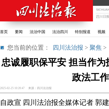
首页
要闻
法治中国
法治四川
特别报道
视频
您当前的位置：
四川法治报
>
聚焦
忠诚履职保平安 担当作为护
政法工作
2025-02-25 10:20:47
来源：
四川法治报
自政宣 四川法治报全媒体记者 郭