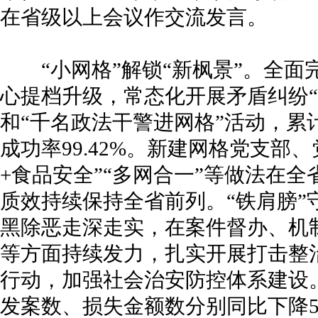
在省级以上会议作交流发言。
“小网格”解锁“新枫景”。全面完
心提档升级，常态化开展矛盾纠纷“
和“千名政法干警进网格”活动，累
成功率99.42%。新建网格党支部、
+食品安全”“多网合一”等做法在
质效持续保持全省前列。“铁肩膀”
黑除恶走深走实，在案件督办、机
等方面持续发力，扎实开展打击整
行动，加强社会治安防控体系建设。
发案数、损失金额数分别同比下降52.73