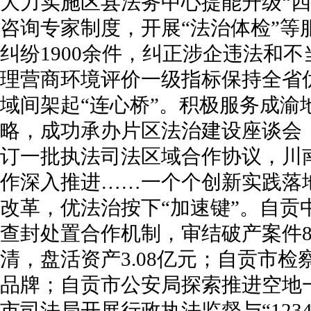
大力实施区县法务中心提能升级“四
咨询专家制度，开展“法治体检”等
纠纷1900余件，纠正涉企违法和
理营商环境评价一级指标保持全省
域间架起“连心桥”。积极服务成渝
略，成功承办片区法治建设座谈会
订一批执法司法区域合作协议，川
作深入推进……一个个创新实践落
改革，优法治按下“加速键”。自贡
查封处置合作机制，审结破产案件83
清，盘活资产3.08亿元；自贡市检
品牌；自贡市公安局探索推进空地
市司法局开展行政执法监督与“123