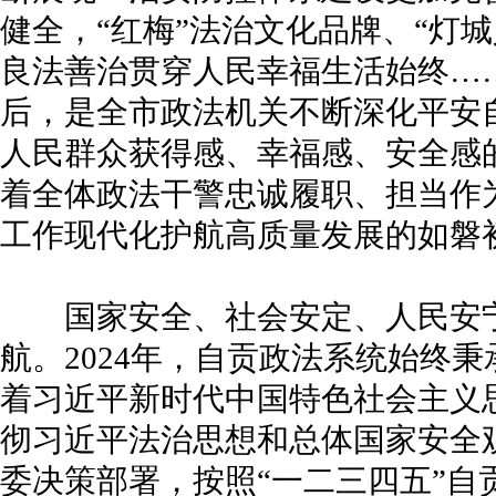
健全，“红梅”法治文化品牌、“灯
良法善治贯穿人民幸福生活始终…
后，是全市政法机关不断深化平安
人民群众获得感、幸福感、安全感
着全体政法干警忠诚履职、担当作
工作现代化护航高质量发展的如磐
国家安全、社会安定、人民安宁
航。2024年，自贡政法系统始终秉
着习近平新时代中国特色社会主义
彻习近平法治思想和总体国家安全
委决策部署，按照“一二三四五”自