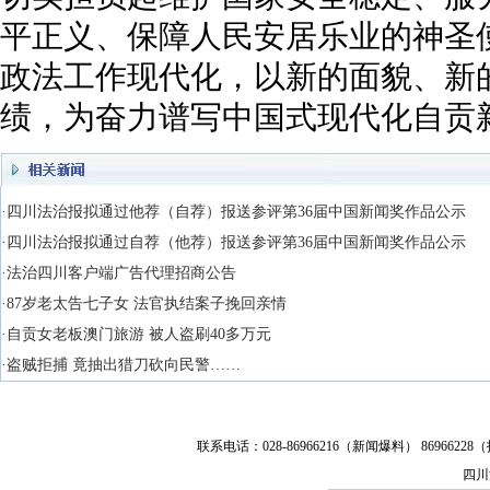
平正义、保障人民安居乐业的神圣
政法工作现代化，以新的面貌、新
绩，为奋力谱写中国式现代化自贡
·四川法治报拟通过他荐（自荐）报送参评第36届中国新闻奖作品公示
·四川法治报拟通过自荐（他荐）报送参评第36届中国新闻奖作品公示
·法治四川客户端广告代理招商公告
·87岁老太告七子女 法官执结案子挽回亲情
·自贡女老板澳门旅游 被人盗刷40多万元
·盗贼拒捕 竟抽出猎刀砍向民警……
联系电话：028-86966216（新闻爆料） 86966228（
四川