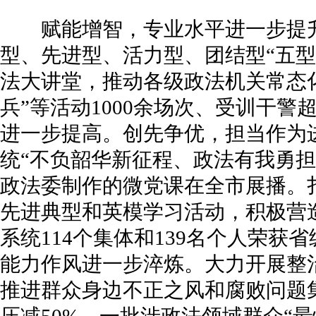
赋能增智，专业水平进一步提升
型、先进型、活力型、团结型“五型
法大讲堂，推动各级政法机关常态化
兵”等活动1000余场次、受训干警
进一步提高。创先争优，担当作为
统“不负韶华新征程、政法有我勇担
政法委制作的微党课在全市展播。
先进典型和英模学习活动，积极营造
系统114个集体和139名个人荣获
能力作风进一步淬炼。大力开展整
推进群众身边不正之风和腐败问题