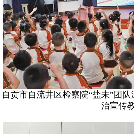
自贡市自流井区检察院“盐未”团
治宣传