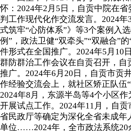
怀：2024年2月5日，自贡中院在
判工作现代化作交流发言。2024年3
式筑牢“心防体系”》等3个案例入
例”，政法卫健“双牵头”“双融合”
件形式在全国推广。2024年5月1
群防群治工作会议在自贡召开，自贡
推广。2024年6月20日，自贡市
作经验交流会上，就社区矫正队伍“
2024年8月，东源半岛等4个小区
开展试点工作。2024年11月，自
省民政厅等确定为深化全省未成年
单位……2024年，全市政法系统2