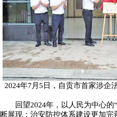
2024年7月5日，自贡市首家涉
回望2024年，以人民为中心的“
断展现：治安防控体系建设更加完