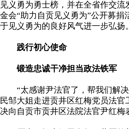
见义勇为勇士榜，并在全省作交流
金会“助力自贡见义勇为”公开募捐
于见义勇为的良好风气进一步弘扬
践行初心使命
锻造忠诚干净担当政法铁军
“太感谢尹法官了，帮我们解决了大
民邹大姐走进贡井区红梅党员法官
决向自贡市贡井区法院法官尹红梅