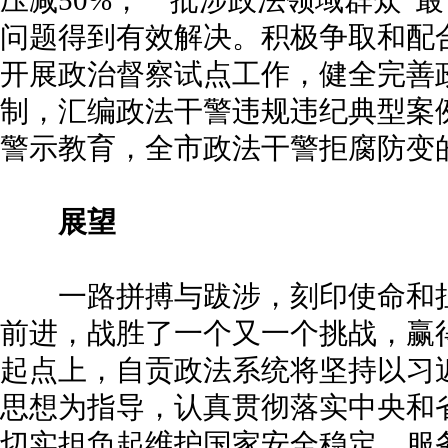
压减50%，一批涉政法领域群众“
问题得到有效解决。积极争取和配
开展政治督察试点工作，健全完善政
制，汇编政法干警违规违纪典型案
警示教育，全市政法干警拒腐防变
展望
一路拼搏与跋涉，刻印使命和担
前进，战胜了一个又一个挑战，赢
起点上，自贡政法系统将坚持以习
思想为指导，认真贯彻落实中央和
切实担负起维护国家安全稳定、服