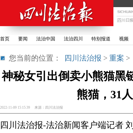
首页
要闻
法治中国
法治四川
特别报道
视频
您当前的位置：
四川法治报
>
重案
神秘女引出倒卖小熊猫黑链
熊猫，31
2022-11-09 15:15:39
来源：
四川法治报
四川法治报-法治新闻客户端记者 刘