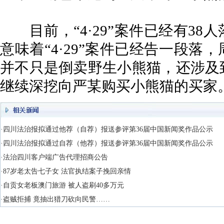
目前，“4·29”案件已经有38
意味着“4·29”案件已经告一段
并不只是倒卖野生小熊猫，还涉及
继续深挖向严某购买小熊猫的买家
·四川法治报拟通过他荐（自荐）报送参评第36届中国新闻奖作品公示
·四川法治报拟通过自荐（他荐）报送参评第36届中国新闻奖作品公示
·法治四川客户端广告代理招商公告
·87岁老太告七子女 法官执结案子挽回亲情
·自贡女老板澳门旅游 被人盗刷40多万元
·盗贼拒捕 竟抽出猎刀砍向民警……