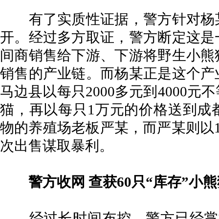
有了实质性证据，警方针对杨某
开。经过多方取证，警方断定这是
间商销售给下游、下游将野生小熊
销售的产业链。而杨某正是这个产
马边县以每只2000多元到4000
猫，再以每只1万元的价格送到成
物的养殖场老板严某，而严某则以1
次出售谋取暴利。
警方收网 查获60只“库存”小熊
经过长时间布控，警方已经掌握