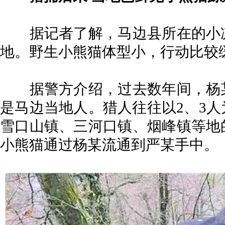
据记者了解，马边县所在的小凉
地。野生小熊猫体型小，行动比较
据警方介绍，过去数年间，杨某
是马边当地人。猎人往往以2、3
雪口山镇、三河口镇、烟峰镇等地
小熊猫通过杨某流通到严某手中。