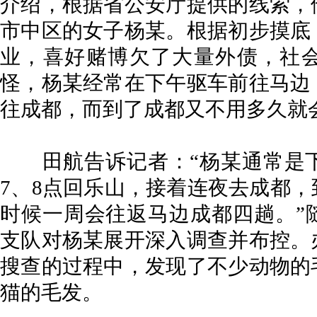
介绍，根据省公安厅提供的线索，
市中区的女子杨某。根据初步摸底
业，喜好赌博欠了大量外债，社
怪，杨某经常在下午驱车前往马边
往成都，而到了成都又不用多久就
田航告诉记者：“杨某通常是下
7、8点回乐山，接着连夜去成都
时候一周会往返马边成都四趟。”
支队对杨某展开深入调查并布控。
搜查的过程中，发现了不少动物的
猫的毛发。