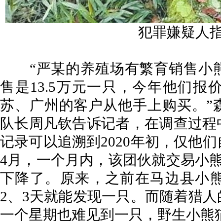
犯罪嫌疑人
“严某的养殖场有繁育销售小熊猫
售是13.5万元一只，今年他们报
苏、广州的客户从他手上购买。”
队长周凡钦告诉记者，在调查过程
记录可以追溯到2020年初，仅他
4月，一个月内，该团伙就交易小熊
下降了。原来，之前在马边县小
2、3天就能发现一只。而随着猎
一个星期也难见到一只，野生小熊