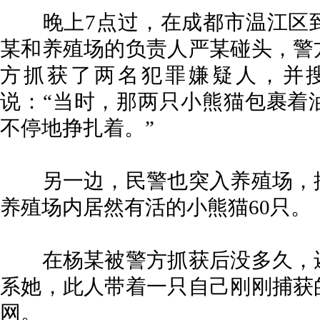
晚上7点过，在成都市温江区到
某和养殖场的负责人严某碰头，警
方抓获了两名犯罪嫌疑人，并
说：“当时，那两只小熊猫包裹着
不停地挣扎着。”
另一边，民警也突入养殖场，搜
养殖场内居然有活的小熊猫60只。
在杨某被警方抓获后没多久，还
系她，此人带着一只自己刚刚捕获
网。