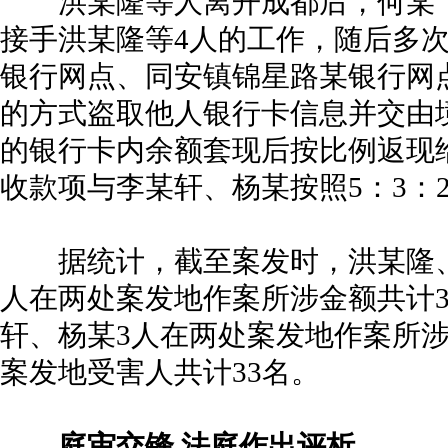
洪某隆等人离开成都后，何某飞
接手洪某隆等4人的工作，随后多
银行网点、同安镇锦星路某银行网
的方式盗取他人银行卡信息并交由
的银行卡内余额套现后按比例返现
收款项与李某轩、杨某按照5：3：
据统计，截至案发时，洪某隆、邝
人在两处案发地作案所涉金额共计369
轩、杨某3人在两处案发地作案所涉金额
案发地受害人共计33名。
庭审交锋 法庭作出评析