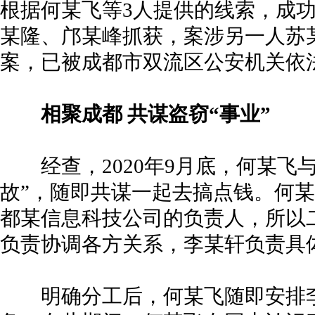
根据何某飞等3人提供的线索，成
某隆、邝某峰抓获，案涉另一人苏某杰
案，已被成都市双流区公安机关依
相聚成都 共谋盗窃“事业”
经查，2020年9月底，何某飞与
故”，随即共谋一起去搞点钱。何某
都某信息科技公司的负责人，所以
负责协调各方关系，李某轩负责具
明确分工后，何某飞随即安排李