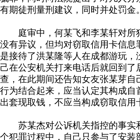
有期徒刑量刑建议，同时并处罚金
庭审中，何某飞和李某轩对所犯
没有异议，但均对窃取信用卡信息
是接待了洪某隆等人在成都游玩，
己在公安机关打来电话后就回到了
查，在此期间还告知女友张某芽自
行为结合起来，应当认定其构成自
出套现取钱，不应当构成窃取信用
苏某杰对公诉机关指控的事实和
个犯罪过程中，自己只参与了安装