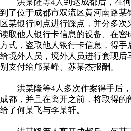
洪某隆等4人到达成都后，在何
到了位于成都市双流区黄河南路某
区某银行网点进行踩点，并分多次
读取他人银行卡信息的设备、在密
方式，盗取他人银行卡信息，得手
给境外人员，境外人员进行套现后
别支付给邝某峰、苏某杰报酬。
洪某隆等4人多次作案得手后，打算
成都，并且在离开之前，将取得的
给了何某飞与李某轩。