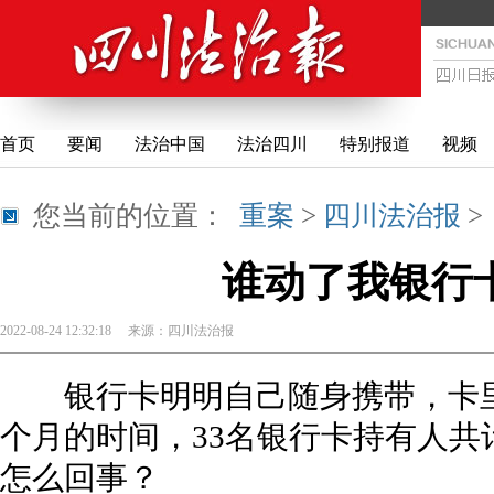
首页
要闻
法治中国
法治四川
特别报道
视频
您当前的位置：
重案
>
四川法治报
谁动了我银行
2022-08-24 12:32:18
来源：
四川法治报
银行卡明明自己随身携带，卡里
个月的时间，33名银行卡持有人共
怎么回事？