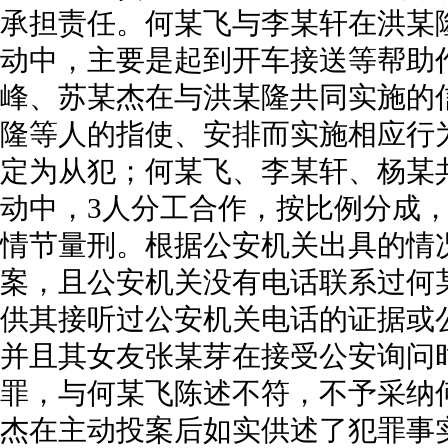
承担责任。何某飞与李某轩在洪某
动中，主要是起到开车接送等帮助
峰、苏某杰在与洪某隆共同实施的
隆等人的指使、安排而实施相应行
定为从犯；何某飞、李某轩、杨某
动中，3人分工合作，按比例分成
情节量刑。根据公安机关出具的情
案，且公安机关没有电话联系过何
供其接听过公安机关电话的证据或
并且其女友张某芽在接受公安询问
罪，与何某飞陈述不符，不予采纳
杰在主动投案后如实供述了犯罪事