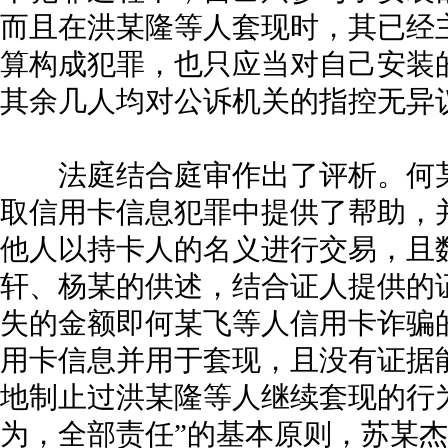
而且在洪某隆等人套现时，其已经
算构成犯罪，也只应当对自己安装
其余几人均对公诉机关的指控无异
法庭结合庭审作出了评析。何某
取信用卡信息犯罪中提供了帮助，
他人以持卡人的名义进行交易，且
轩、杨某的供述，结合证人提供的
失的金额即何某飞等人信用卡诈骗
用卡信息并用于套现，且没有证据
地制止过洪某隆等人继续套现的行
为，全部责任”的基本原则，苏某