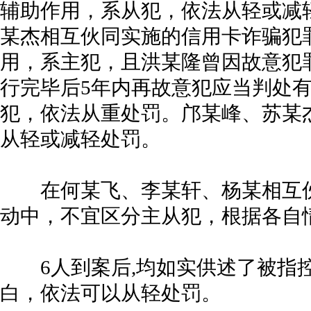
辅助作用，系从犯，依法从轻或减
某杰相互伙同实施的信用卡诈骗犯
用，系主犯，且洪某隆曾因故意犯
行完毕后5年内再故意犯应当判处
犯，依法从重处罚。邝某峰、苏某
从轻或减轻处罚。
在何某飞、李某轩、杨某相互伙
动中，不宜区分主从犯，根据各自
6人到案后,均如实供述了被指控
白，依法可以从轻处罚。