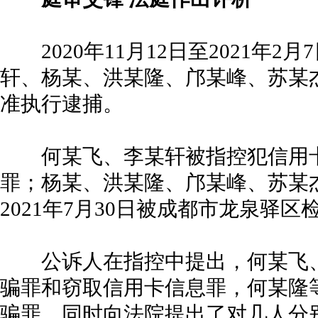
2020年11月12日至2021年2
轩、杨某、洪某隆、邝某峰、苏某
准执行逮捕。
何某飞、李某轩被指控犯信用卡
罪；杨某、洪某隆、邝某峰、苏某
2021年7月30日被成都市龙泉驿
公诉人在指控中提出，何某飞、
骗罪和窃取信用卡信息罪，何某隆
骗罪，同时向法院提出了对几人分别