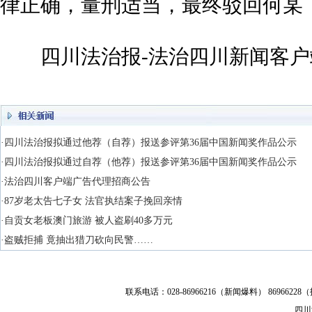
律正确，量刑适当，最终驳回何某
四川法治报-法治四川新闻客户端
·四川法治报拟通过他荐（自荐）报送参评第36届中国新闻奖作品公示
·四川法治报拟通过自荐（他荐）报送参评第36届中国新闻奖作品公示
·法治四川客户端广告代理招商公告
·87岁老太告七子女 法官执结案子挽回亲情
·自贡女老板澳门旅游 被人盗刷40多万元
·盗贼拒捕 竟抽出猎刀砍向民警……
联系电话：028-86966216（新闻爆料） 86966228（
四川