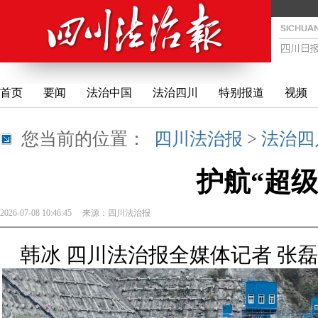
首页
要闻
法治中国
法治四川
特别报道
视频
您当前的位置：
四川法治报
>
法治四
护航“超级
2026-07-08 10:46:45
来源：
四川法治报
韩冰 四川法治报全媒体记者 张磊