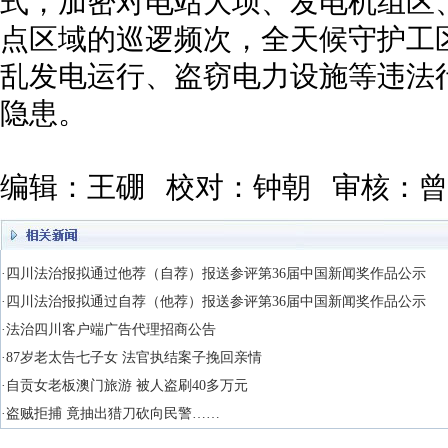
式，加密对电站大坝、发电机组区
点区域的巡逻频次，全天候守护工
乱发电运行、盗窃电力设施等违法
隐患。
编辑：王硼 校对：钟朝 审核：
·四川法治报拟通过他荐（自荐）报送参评第36届中国新闻奖作品公示
·四川法治报拟通过自荐（他荐）报送参评第36届中国新闻奖作品公示
·法治四川客户端广告代理招商公告
·87岁老太告七子女 法官执结案子挽回亲情
·自贡女老板澳门旅游 被人盗刷40多万元
·盗贼拒捕 竟抽出猎刀砍向民警……