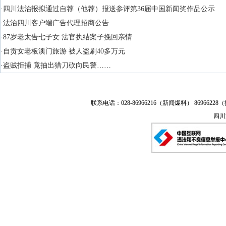
·四川法治报拟通过自荐（他荐）报送参评第36届中国新闻奖作品公示
·法治四川客户端广告代理招商公告
·87岁老太告七子女 法官执结案子挽回亲情
·自贡女老板澳门旅游 被人盗刷40多万元
·盗贼拒捕 竟抽出猎刀砍向民警……
联系电话：028-86966216（新闻爆料） 86966228（
四川