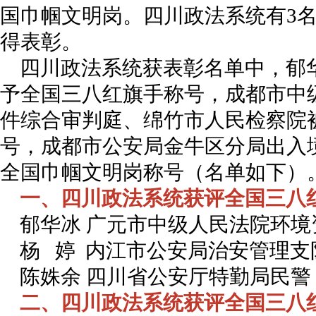
国巾帼文明岗。四川政法系统有3名
得表彰。
四川政法系统获表彰名单中，郁
予全国三八红旗手称号，成都市中
件综合审判庭、绵竹市人民检察院
号，成都市公安局金牛区分局出入
全国巾帼文明岗称号（名单如下）
一、四川政法系统获评全国三八
郁华冰 广元市中级人民法院环
杨 婷 内江市公安局治安管理支
陈姝余 四川省公安厅特勤局民警
二、四川政法系统获评全国三八