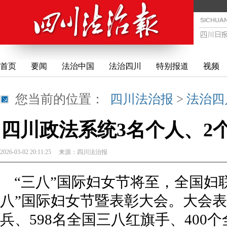
首页
要闻
法治中国
法治四川
特别报道
视频
您当前的位置：
四川法治报
>
法治四
四川政法系统3名个人、2
2026-03-02 20:11:25
来源：
四川法治报
“三八”国际妇女节将至，全国妇
八”国际妇女节暨表彰大会。大会表
兵、598名全国三八红旗手、400