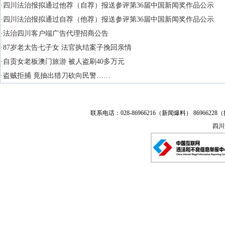
·四川法治报拟通过他荐（自荐）报送参评第36届中国新闻奖作品公示
·四川法治报拟通过自荐（他荐）报送参评第36届中国新闻奖作品公示
·法治四川客户端广告代理招商公告
·87岁老太告七子女 法官执结案子挽回亲情
·自贡女老板澳门旅游 被人盗刷40多万元
·盗贼拒捕 竟抽出猎刀砍向民警……
联系电话：028-86966216（新闻爆料） 86966228（
四川