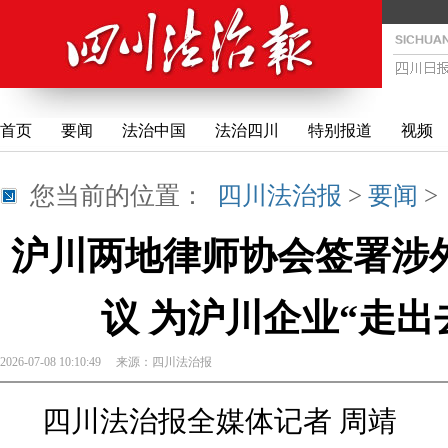
首页
要闻
法治中国
法治四川
特别报道
视频
您当前的位置：
四川法治报
>
要闻
沪川两地律师协会签署涉
议 为沪川企业“走出
2026-07-08 10:10:49
来源：
四川法治报
四川法治报全媒体记者 周靖