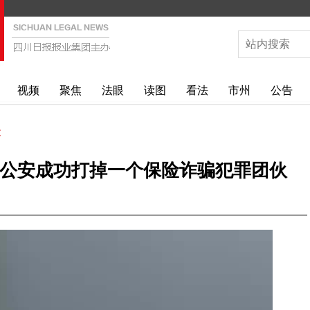
视频
聚焦
法眼
读图
看法
市州
公告
文
锦江公安成功打掉一个保险诈骗犯罪团伙