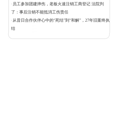
·员工参加团建摔伤，老板火速注销工商登记 法院判
了：事后注销不能抵消工伤责任
·从昔日合作伙伴心中的“死结”到“和解”，27年旧案终执
结