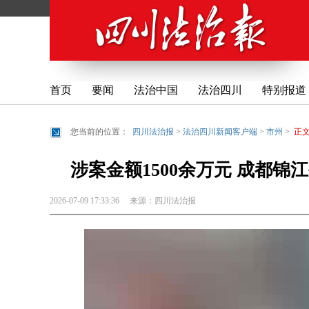
首页
要闻
法治中国
法治四川
特别报道
您当前的位置：
四川法治报
>
法治四川新闻客户端
>
市州
>
正
涉案金额1500余万元 成都
2026-07-09 17:33:36
来源：
四川法治报