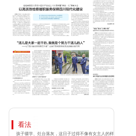
看法
孩子辍学、灶台落灰，这日子过得不像有女主人的样