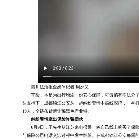
四川法治报全媒体记者 周夕又
车险，本是为出行增添一份安心保障，可偏偏有不法分
队支持下，成都锦江公安从一起纠纷警情中循线深挖，一举打
19人，全链条斩断诈骗黑色产业链。
纠纷警情牵出保险诈骗团伙
6月9日，王先生从江苏来电报警，称自己线上购买了保
与保险公司电话交涉过程中发生纠纷。在成都锦江公安每周