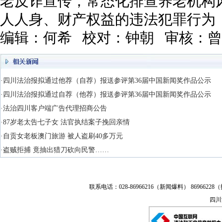
老反诈宣传，常态化排查养老机构
人人身、财产权益的违法犯罪行为
编辑：何希 校对：钟朝 审核：
·四川法治报拟通过他荐（自荐）报送参评第36届中国新闻奖作品公示
·四川法治报拟通过自荐（他荐）报送参评第36届中国新闻奖作品公示
·法治四川客户端广告代理招商公告
·87岁老太告七子女 法官执结案子挽回亲情
·自贡女老板澳门旅游 被人盗刷40多万元
·盗贼拒捕 竟抽出猎刀砍向民警……
联系电话：028-86966216（新闻爆料） 86966228（
四川