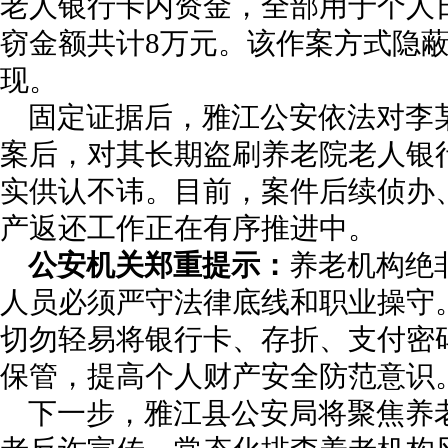
老人银行卡内资金，全部用于个人
窃金额共计8万元。该作案方式隐
现。
固定证据后，雅江公安依法对李
案后，对其长期盗刷养老院老人银
实供认不讳。目前，案件后续侦办
产返还工作正在有序推进中。
公安机关郑重提示：
养老机构绝
人员必须严守法律底线和职业操守
切勿轻易将银行卡、存折、支付密
保管，提高个人财产安全防范意识
下一步，雅江县公安局将聚焦养