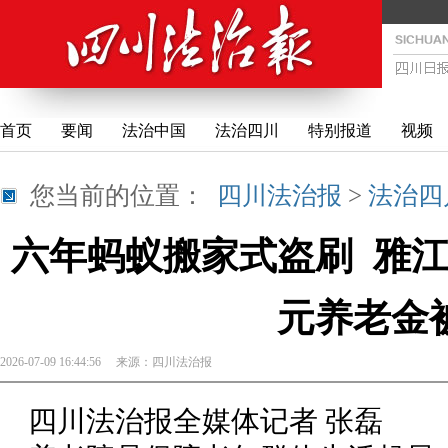
首页
要闻
法治中国
法治四川
特别报道
视频
您当前的位置：
四川法治报
>
法治四
六年蚂蚁搬家式盗刷 雅江
元养老金
2026-07-09 16:44:56
来源：
四川法治报
四川法治报全媒体记者 张磊