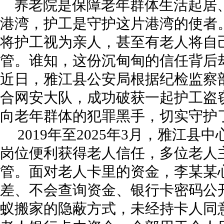
养老院是保障老年群体生活起居
港湾，护工是守护这片港湾的使者
将护工视为亲人，甚至有老人将自
管。谁知，这份沉甸甸的信任背后却
近日，雅江县公安局根据纪检监察
合网安大队，成功破获一起护工盗
向老年群体的犯罪黑手，切实守护
2019年至2025年3月，雅江
岗位便利获得老人信任，多位老人
管。面对老人卡里的资金，李某某
差、不会查询资金、银行卡密码公
蚁搬家的隐蔽方式，未经持卡人同