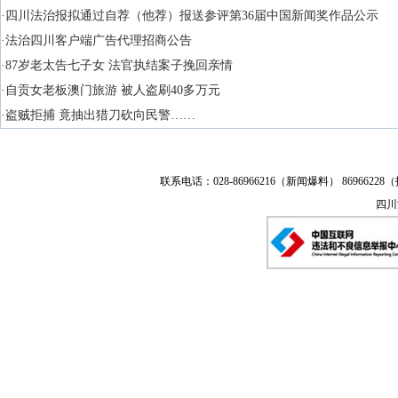
·四川法治报拟通过自荐（他荐）报送参评第36届中国新闻奖作品公示
·法治四川客户端广告代理招商公告
·87岁老太告七子女 法官执结案子挽回亲情
·自贡女老板澳门旅游 被人盗刷40多万元
·盗贼拒捕 竟抽出猎刀砍向民警……
联系电话：028-86966216（新闻爆料） 86966228（
四川