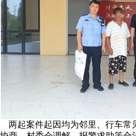
两起案件起因均为邻里、行车常
协商、村委会调解、报警求助等合