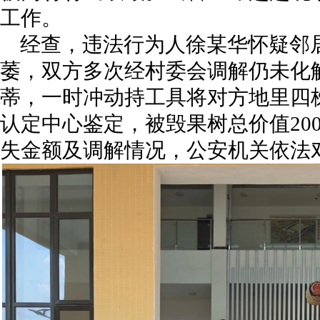
工作。
经查，违法行为人徐某华怀疑邻
萎，双方多次经村委会调解仍未化
蒂，一时冲动持工具将对方地里四
认定中心鉴定，被毁果树总价值20
失金额及调解情况，公安机关依法