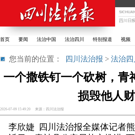
首页
要闻
法治中国
法治四川
特别报道
视频
您当前的位置：
四川法治报
>
法治四
一个撒铁钉一个砍树，青
损毁他人财
2026-07-09 15:49:20
来源：
四川法治报
李欣婕 四川法治报全媒体记者