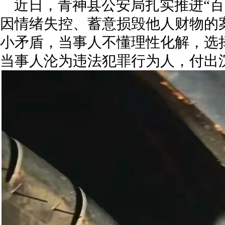
近日，青神县公安局扎实推进“百
因情绪失控、蓄意损毁他人财物的
小矛盾，当事人不懂理性化解，选
当事人沦为违法犯罪行为人，付出