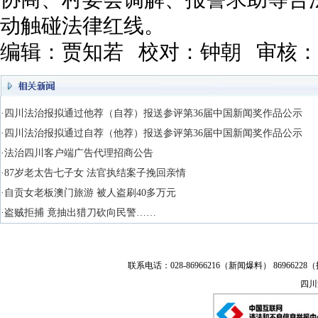
动触碰法律红线。
编辑：贾知若 校对：钟朝 审核
·四川法治报拟通过他荐（自荐）报送参评第36届中国新闻奖作品公示
·四川法治报拟通过自荐（他荐）报送参评第36届中国新闻奖作品公示
·法治四川客户端广告代理招商公告
·87岁老太告七子女 法官执结案子挽回亲情
·自贡女老板澳门旅游 被人盗刷40多万元
·盗贼拒捕 竟抽出猎刀砍向民警……
联系电话：028-86966216（新闻爆料） 86966228（
四川