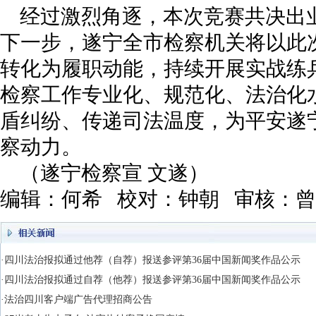
经过激烈角逐，本次竞赛共决出业
下一步，遂宁全市检察机关将以此
转化为履职动能，持续开展实战练
检察工作专业化、规范化、法治化
盾纠纷、传递司法温度，为平安遂
察动力。
（遂宁检察宣 文遂）
编辑：何希 校对：钟朝 审核：
·四川法治报拟通过他荐（自荐）报送参评第36届中国新闻奖作品公示
·四川法治报拟通过自荐（他荐）报送参评第36届中国新闻奖作品公示
·法治四川客户端广告代理招商公告