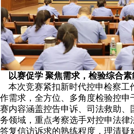
以赛促学 聚焦需求，检验综合素
本次竞赛紧扣新时代控申检察工
作需求，全方位、多角度检验控申
赛内容涵盖控告申诉、司法救助、
务领域，重点考察选手对控申法律
答复信访诉求的熟练程度，理清疑