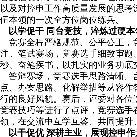
以及对控申工作高质量发展的思考
伍本领的一次全方位岗位练兵。
以学促干 同台竞技，淬炼过硬本
竞赛全程严格规范、公平公正，
注。笔试赛场，竞赛选手细致审题
秒、奋笔疾书，以扎实的业务功底
答辩赛场，竞赛选手思路清晰、
点、办案思路、化解举措等从容作
行的良好风貌。赛后，评委对各位
竞赛技巧等进行了点评，竞赛选手
领，在交流中互学互鉴、共同提升
以干促优 深耕主业，展现控申作