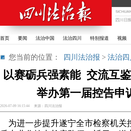
首页
要闻
法治中国
法治四川
特别报道
视频
您当前的位置：
四川法治报
>
法治四
以赛砺兵强素能 交流互鉴
举办第一届控告申
2026-07-09 16:15:44
来源：
四川法治报
为进一步提升遂宁全市检察机关