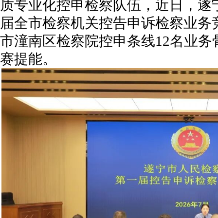
质专业化控申检察队伍，近日，遂
届全市检察机关控告申诉检察业务
市潼南区检察院控申条线12名业
赛提能。