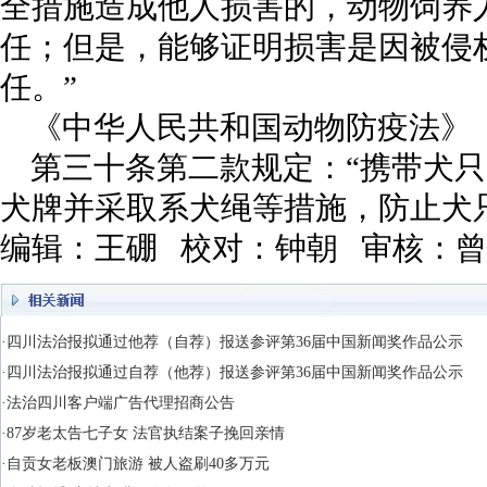
全措施造成他人损害的，动物饲养
任；但是，能够证明损害是因被侵
任。”
《中华人民共和国动物防疫法》
第三十条第二款规定：“携带犬
犬牌并采取系犬绳等措施，防止犬
编辑：王硼 校对：钟朝 审核：
·四川法治报拟通过他荐（自荐）报送参评第36届中国新闻奖作品公示
·四川法治报拟通过自荐（他荐）报送参评第36届中国新闻奖作品公示
·法治四川客户端广告代理招商公告
·87岁老太告七子女 法官执结案子挽回亲情
·自贡女老板澳门旅游 被人盗刷40多万元