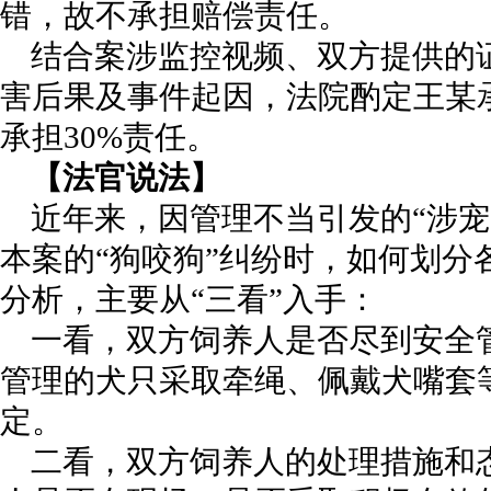
错，故不承担赔偿责任。
结合案涉监控视频、双方提供的
害后果及事件起因，法院酌定王某承
承担30%责任。
【法官说法】
近年来，因管理不当引发的“涉宠
本案的“狗咬狗”纠纷时，如何划分
分析，主要从“三看”入手：
一看，双方饲养人是否尽到安全
管理的犬只采取牵绳、佩戴犬嘴套
定。
二看，双方饲养人的处理措施和