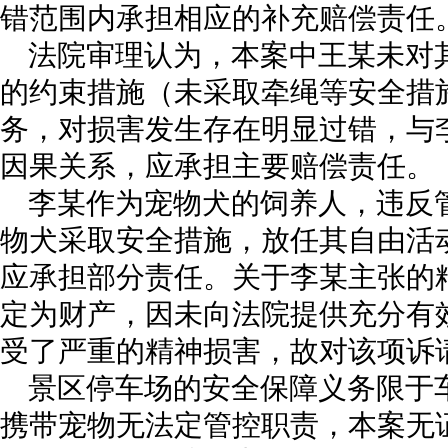
错范围内承担相应的补充赔偿责任
法院审理认为，本案中王某未对
的约束措施（未采取牵绳等安全措
务，对损害发生存在明显过错，与
因果关系，应承担主要赔偿责任。
李某作为宠物犬的饲养人，违反
物犬采取安全措施，放任其自由活
应承担部分责任。关于李某主张的
定为财产，因未向法院提供充分有
受了严重的精神损害，故对该项诉
景区停车场的安全保障义务限于
携带宠物无法定管控职责，本案无