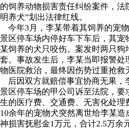
的饲养动物损害责任纠纷案件，法
明养犬”划出法律红线。
今年3月，李某带着其饲养的宠
景区停车场内停好车下车后，其宠
某饲养的犬只咬伤。案发时两只狗
套。事故发生后，李某当即报警处
物医院救治，最终因伤势过重抢救
后因双方就赔偿事宜协商无果，
景区停车场的甲公司诉至法院，要
生的医疗费、交通费、无害化处理费
10余年的宠物犬突然离世给李某
神损害抚慰金1万元，合计2.5万