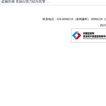
·盗贼拒捕 竟抽出猎刀砍向民警……
联系电话：028-86966216（新闻爆料） 86966228（
四川