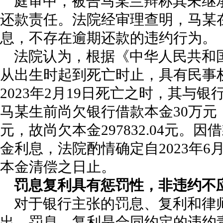
庭审中，被告马某兰辩称其未继
还款责任。法院经审理查明，马某
息，不存在逾期还款的违约行为。
法院认为，根据《中华人民共和
从出生时起到死亡时止，具有民事
2023年2月19日死亡之时，其与
马某生前尚欠银行借款本金30万元，死
元，故尚欠本金297832.04元。
金利息，法院酌情确定自2023年6月
本金清偿之日止。
罚息复利具有惩罚性，非违约不
对于银行主张的罚息、复利和律
出，罚息、复利是合同约定的违约