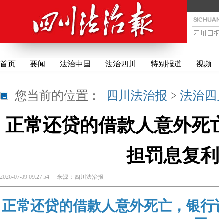
首页
要闻
法治中国
法治四川
特别报道
视频
您当前的位置：
四川法治报
>
法治四
正常还贷的借款人意外死
担罚息复利
2026-07-09 09:27:54
来源：
四川法治报
正常还贷的借款人意外死亡，银行