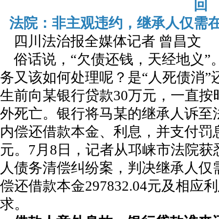
回
法院：非主观违约，继承人仅需
四川法治报全媒体记者 曾昌文
俗话说，“欠债还钱，天经地义”
务又该如何处理呢？是“人死债消”
生前向某银行贷款30万元，一直
外死亡。银行将马某的继承人诉至
内偿还借款本金、利息，并支付罚
元。7月8日，记者从邛崃市法院
人债务清偿纠纷案，判决继承人仅
偿还借款本金297832.04元及相
求。