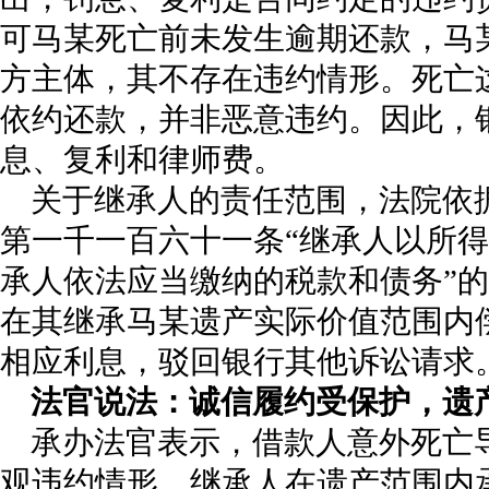
可马某死亡前未发生逾期还款，马
方主体，其不存在违约情形。死亡
依约还款，并非恶意违约。因此，
息、复利和律师费。
关于继承人的责任范围，法院依
第一千一百六十一条“继承人以所
承人依法应当缴纳的税款和债务”
在其继承马某遗产实际价值范围内偿还借
相应利息，驳回银行其他诉讼请求
法官说法：诚信履约受保护，遗
承办法官表示，借款人意外死亡
观违约情形，继承人在遗产范围内