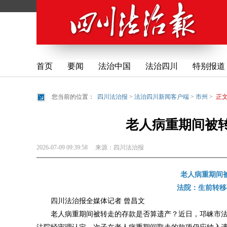
首页
要闻
法治中国
法治四川
特别报道
您当前的位置：
四川法治报
>
法治四川新闻客户端
>
市州
>
正
老人病重期间被
2026-07-09 09:39:58
来源：
四川法治报
老人病重期间
法院：生前转移
四川法治报全媒体记者 曾昌文
老人病重期间被转走的存款是否算遗产？近日，邛崃市