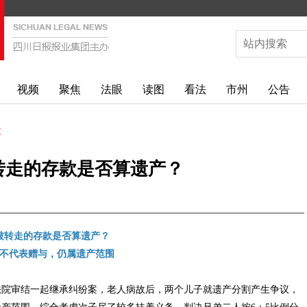
视频
聚焦
法眼
读图
看法
市州
公告
文
转走的存款是否算遗产？
被转走的存款是否算遗产？
不代表赠与，仍属遗产范围
法院审结一起继承纠纷案，老人病故后，两个儿子就遗产分割产生争议，