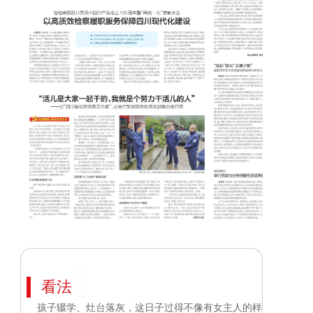
看法
孩子辍学、灶台落灰，这日子过得不像有女主人的样