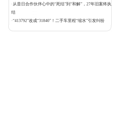
·从昔日合作伙伴心中的“死结”到“和解”，27年旧案终执
结
·“413792”改成“31840”！二手车里程“缩水”引发纠纷