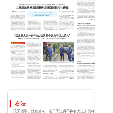
看法
孩子辍学、灶台落灰，这日子过得不像有女主人的样