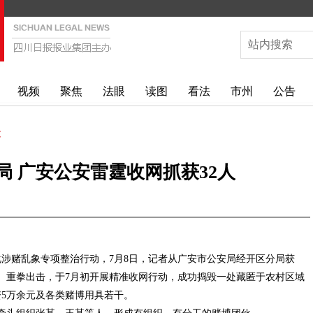
视频
聚焦
法眼
读图
看法
市州
公告
文
 广安公安雷霆收网抓获32人
涉赌乱象专项整治行动，7月8日，记者从广安市公安局经开区分局获
、重拳出击，于7月初开展精准收网行动，成功捣毁一处藏匿于农村区域
资5万余元及各类赌博用具若干。