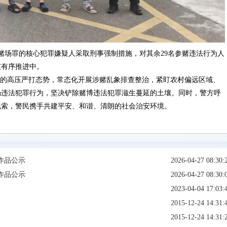
赌场罪的核心犯罪嫌疑人采取刑事强制措施，对其余29名参赌违法行为人
在有序推进中。
”的高压严打态势，常态化开展涉赌乱象排查整治，紧盯农村偏远区域、
场违法犯罪行为，坚决铲除赌博违法犯罪滋生蔓延的土壤。同时，警方呼
线索，警民携手共建平安、和谐、清朗的社会治安环境。
作品公示
2026-04-27 08:30:
作品公示
2026-04-27 08:30:
2023-04-04 17:03:
2015-12-24 14:31:
2015-12-24 14:31: