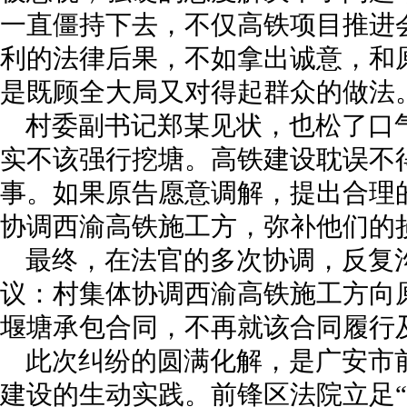
一直僵持下去，不仅高铁项目推进
利的法律后果，不如拿出诚意，和
是既顾全大局又对得起群众的做法
村委副书记郑某见状，也松了口
实不该强行挖塘。高铁建设耽误不
事。如果原告愿意调解，提出合理
协调西渝高铁施工方，弥补他们的
最终，在法官的多次协调，反复
议：村集体协调西渝高铁施工方向原
堰塘承包合同，不再就该合同履行
此次纠纷的圆满化解，是广安市
建设的生动实践。前锋区法院立足“