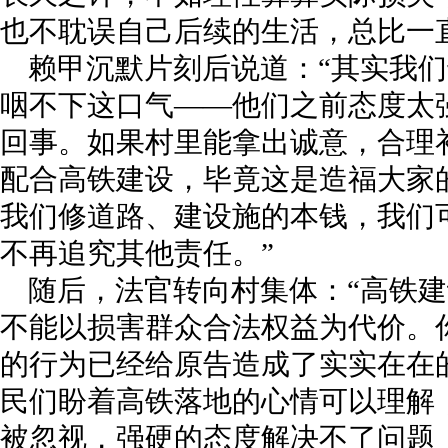
也不耽误自己后续的生活，总比一
赖甲沉默片刻后说道：“其实我
咽不下这口气——他们之前态度太
回事。如果村里能拿出诚意，合理
配合高铁建设，毕竟这是造福大家
我们修道路、建设施的本钱，我们
不再追究其他责任。”
随后，法官转向村集体：“高铁
不能以损害群众合法权益为代价。
的行为已经给原告造成了实实在在
民们盼着高铁落地的心情可以理解
被忽视，强硬的态度解决不了问题