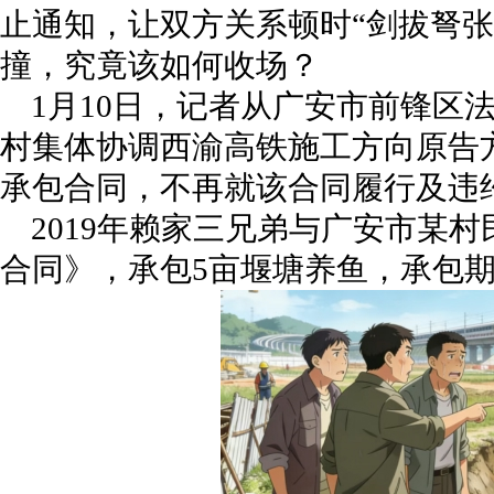
止通知，让双方关系顿时“剑拔弩张
撞，究竟该如何收场？
1月10日，记者从广安市前锋区
村集体协调西渝高铁施工方向原告方
承包合同，不再就该合同履行及违
2019年赖家三兄弟与广安市某
合同》，承包5亩堰塘养鱼，承包期