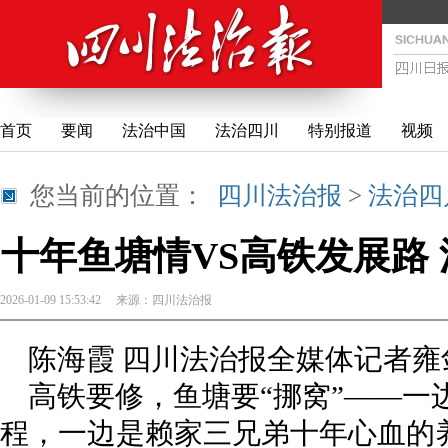
首页
要闻
法治中国
法治四川
特别报道
视频
您当前的位置：
四川法治报
>
法治四
十年鱼塘情VS高铁发展路
2026-01-09 15:53:42
来源：
四川法治报
陈海霞 四川法治报全媒体记者雍剑
高铁要修，鱼塘要“挪窝”——一
程，一边是赖家三兄弟十年心血的