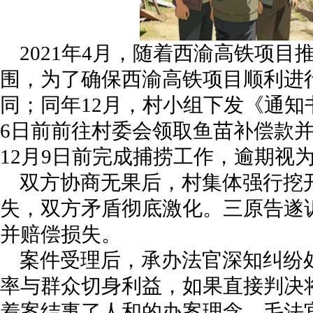
2021年4月，随着西渝高铁项
围，为了确保西渝高铁项目顺利进
同；同年12月，村小组下发《通知书
6日前前往村委会领取鱼苗补偿款并
12月9日前完成捕捞工作，逾期视
双方协商无果后，村集体强行挖
失，双方矛盾彻底激化。三原告遂
并赔偿损失。
案件受理后，承办法官深知纠纷
率与群众切身利益，如果直接判决
着案结事了人和的办案理念，毛法