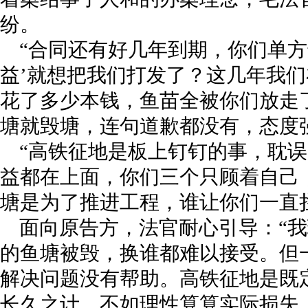
纷。
“合同还有好几年到期，你们单方
益’就想把我们打发了？这几年我
花了多少本钱，鱼苗全被你们放走
塘就毁塘，连句道歉都没有，态度
“高铁征地是板上钉钉的事，耽
益都在上面，你们三个只顾着自己
塘是为了推进工程，谁让你们一直
面向原告方，法官耐心引导：“
的鱼塘被毁，换谁都难以接受。但
解决问题没有帮助。高铁征地是既
长久之计，不如理性算算实际损失