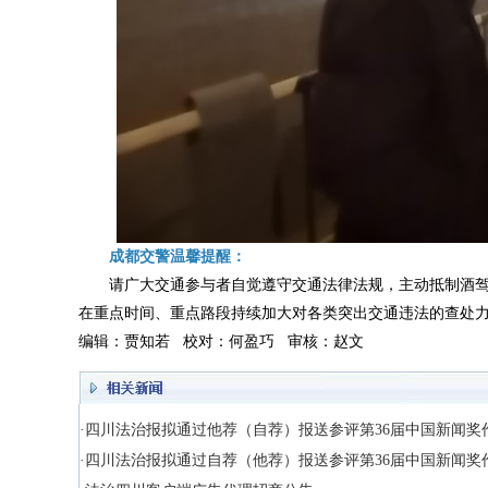
成都交警温馨提醒：
请广大交通参与者自觉遵守交通法律法规，主动抵制酒
在重点时间、重点路段持续加大对各类突出交通违法的查处
编辑：贾知若 校对：何盈巧 审核：赵文
·四川法治报拟通过他荐（自荐）报送参评第36届中国新闻奖
·四川法治报拟通过自荐（他荐）报送参评第36届中国新闻奖