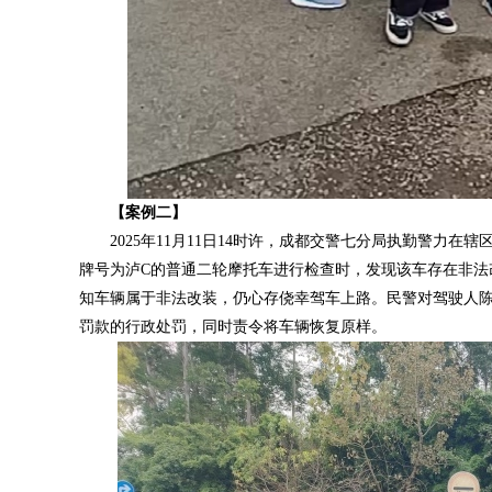
【案例二】
2025年11月11日14时许，成都交警七分局执勤警力
牌号为泸C的普通二轮摩托车进行检查时，发现该车存在非法
知车辆属于非法改装，仍心存侥幸驾车上路。民警对驾驶人陈
罚款的行政处罚，同时责令将车辆恢复原样。