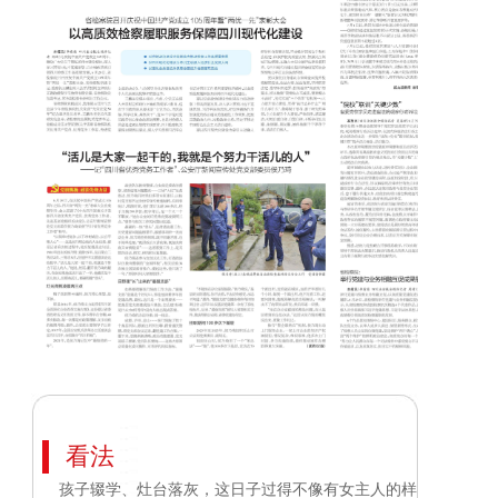
看法
孩子辍学、灶台落灰，这日子过得不像有女主人的样