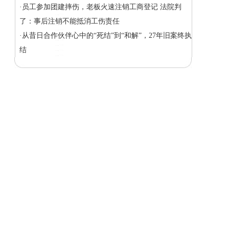
·员工参加团建摔伤，老板火速注销工商登记 法院判
了：事后注销不能抵消工伤责任
·从昔日合作伙伴心中的“死结”到“和解”，27年旧案终执
结