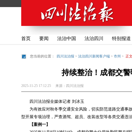
首页
要闻
法治中国
法治四川
特别报道
您当前的位置：
四川法治报
>
法治四川新闻客户端
>
市州
>
正
持续整治！成都交警
2025-11-25 17:12:25
来源：
四川法治报
四川法治报全媒体记者 刘冰玉
为有效应对秋冬季交通安全风险，切实防范道路交通事
型开展专项治理，严查酒驾、超员、改装改型等各类交通违
【案例一】