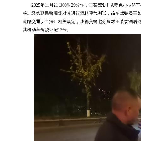
2025年11月21日00时29分许，王某驾驶川A蓝色
获。经执勤民警现场对其进行酒精呼气测试，该车驾驶员王某检测
道路交通安全法》相关规定，成都交警七分局对王某饮酒后驾驶
其机动车驾驶证记12分。