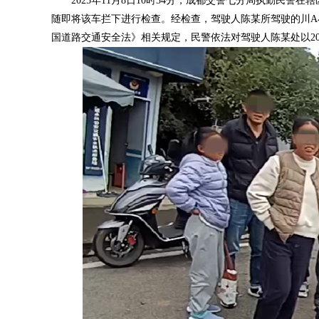
2025年11月8日10时34分，成都交警七分局执勤民
随即将该车拦下进行检查。经检查，驾驶人陈某所驾驶的川A
国道路交通安全法》相关规定，民警依法对驾驶人陈某处以20