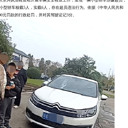
警在辖区永兴执法检查站开展车辆安全检查工作，发现一辆小型轿车涉嫌超员，
小型轿车核载5人，实载6人，存在超员违法行为。依据《中华人民共和
0元罚款的行政处罚，并对其驾驶证记3分。