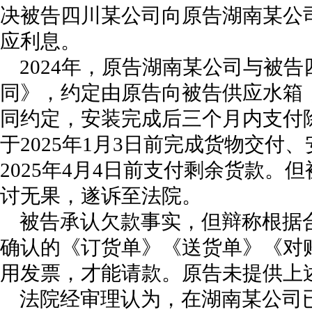
决被告四川某公司向原告湖南某公
应利息。
2024年，原告湖南某公司与被
同》，约定由原告向被告供应水箱，
同约定，安装完成后三个月内支付
于2025年1月3日前完成货物交付
2025年4月4日前支付剩余货款。
讨无果，遂诉至法院。
被告承认欠款事实，但辩称根据
确认的《订货单》《送货单》《对
用发票，才能请款。原告未提供上
法院经审理认为，在湖南某公司