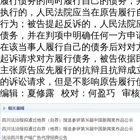
履行债务的同时履行自己的债务，
执行的，人民法院应当在原告履行
行为；被告提起反诉的，人民法院
债务，并在判项中明确任何一方申
在该当事人履行自己的债务后对对
起诉请求对方履行债务，被告依据
主张原告应先履行的抗辩且抗辩成
的诉讼请求，但是不影响原告履行
编辑：夏修露 校对：何盈巧 审
·四川法治报拟通过他荐（自荐）报送参评第36届中国新闻奖作品公示
·四川法治报拟通过自荐（他荐）报送参评第36届中国新闻奖作品公示
·法治四川客户端广告代理招商公告