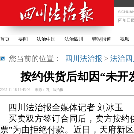
首页
要闻
法治中国
法治四川
特别报道
视频
您当前的位置：
四川法治报
>
法治四
按约供货后却因“未开
2025-11-18 14:43:06
来源：
四川法治报
四川法治报全媒体记者 刘冰玉
买卖双方签订合同后，卖方按约
票”为由拒绝付款。近日，天府新