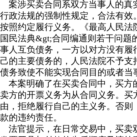
案涉买卖合同系双方当事人的真
行政法规的强制性规定，合法有效
按照约定履行义务。《最高人民法院
国民法典&gt;合同编通则若干问
事人互负债务，一方以对方没有履
己的主要债务的，人民法院不予支
债务致使不能实现合同目的或者当
本案明确了在买卖合同中，买方
卖方的开票义务为从合同义务。买
由，拒绝履行自己的主义务。否则
款的违约责任。
法官提示，在日常交易中，买卖