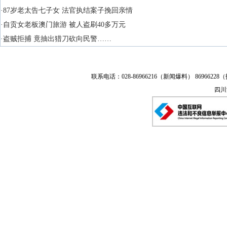
·87岁老太告七子女 法官执结案子挽回亲情
·自贡女老板澳门旅游 被人盗刷40多万元
·盗贼拒捕 竟抽出猎刀砍向民警……
联系电话：028-86966216（新闻爆料） 86966228（
四川