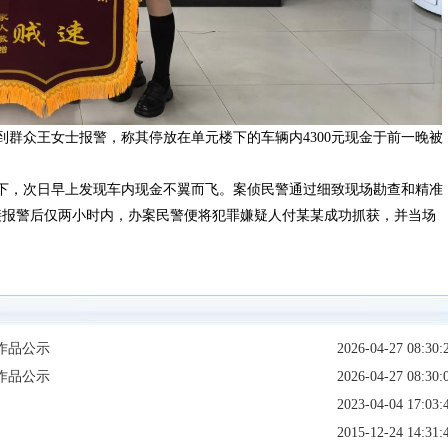
接到群众王女士报警，称其停放在单元楼下的车辆内4300元现金于前一晚被
。
楼下，次日早上发现车内现金不翼而飞。案侦民警通过细致现场勘查和精准
接报警后仅两小时内，办案民警便将犯罪嫌疑人付某某成功抓获，并当场
作品公示
2026-04-27 08:30:
作品公示
2026-04-27 08:30:
2023-04-04 17:03:
2015-12-24 14:31: