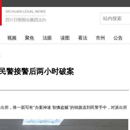
视频
聚焦
法眼
读图
看法
市州
公告
文
民警接警后两小时破案
派出所，将一面写有“办案神速 智擒盗贼”的锦旗送到民警手中，对派出所