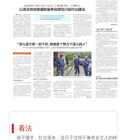
看法
孩子辍学、灶台落灰，这日子过得不像有女主人的样